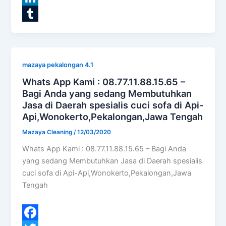
b
t
o
i
L
o
t
g
n
i
T
o
e
g
t
n
u
k
r
e
e
k
m
mazaya pekalongan 4.1
r
r
e
b
Whats App Kami : 08.77.11.88.15.65 –
Bagi Anda yang sedang Membutuhkan
e
d
l
Jasa di Daerah spesialis cuci sofa di Api-
s
I
r
Api,Wonokerto,Pekalongan,Jawa Tengah
t
n
Mazaya Cleaning
/
12/03/2020
Whats App Kami : 08.77.11.88.15.65 – Bagi Anda
yang sedang Membutuhkan Jasa di Daerah spesialis
cuci sofa di Api-Api,Wonokerto,Pekalongan,Jawa
Tengah