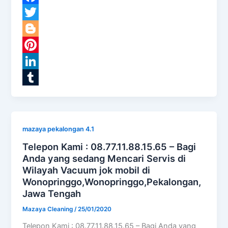
F
a
T
c
w
B
e
i
l
P
b
t
o
i
L
o
t
g
n
i
T
o
e
g
t
n
u
k
r
e
e
k
m
mazaya pekalongan 4.1
r
r
e
b
Telepon Kami : 08.77.11.88.15.65 – Bagi
Anda yang sedang Mencari Servis di
e
d
l
Wilayah Vacuum jok mobil di
s
I
r
Wonopringgo,Wonopringgo,Pekalongan,
t
n
Jawa Tengah
Mazaya Cleaning
/
25/01/2020
Telepon Kami : 08.77.11.88.15.65 – Bagi Anda yang