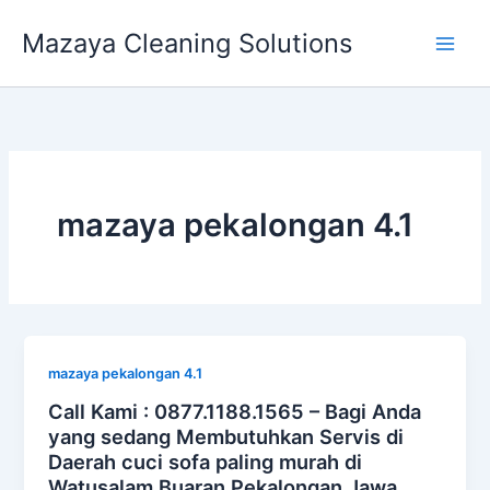
Skip
Mazaya Cleaning Solutions
to
content
mazaya pekalongan 4.1
mazaya pekalongan 4.1
Call Kami : 0877.1188.1565 – Bagi Anda
yang sedang Membutuhkan Servis di
Daerah cuci sofa paling murah di
Watusalam,Buaran,Pekalongan,Jawa