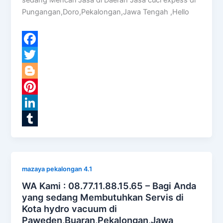
sedang Mencari Jasa di Daerah Jasa cuci expess di
Pungangan,Doro,Pekalongan,Jawa Tengah ,Hello
F
a
T
c
w
B
e
i
l
P
b
t
o
i
L
o
t
g
n
i
T
o
e
g
t
n
u
k
r
e
e
k
m
mazaya pekalongan 4.1
r
r
e
b
WA Kami : 08.77.11.88.15.65 – Bagi Anda
yang sedang Membutuhkan Servis di
e
d
l
Kota hydro vacuum di
s
I
r
Paweden,Buaran,Pekalongan,Jawa