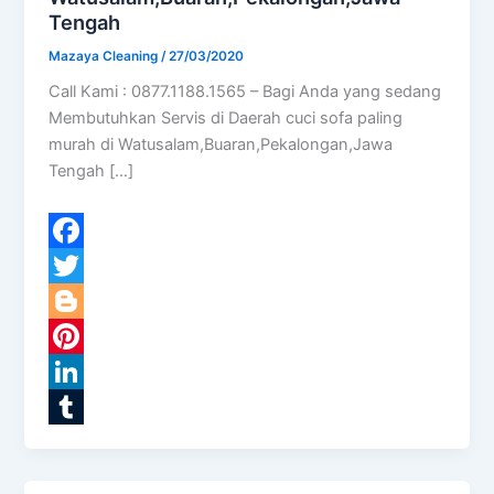
Tengah
Mazaya Cleaning
/
27/03/2020
Call Kami : 0877.1188.1565 – Bagi Anda yang sedang
Membutuhkan Servis di Daerah cuci sofa paling
murah di Watusalam,Buaran,Pekalongan,Jawa
Tengah […]
F
a
T
c
w
B
e
i
l
P
b
t
o
i
L
o
t
g
n
i
T
o
e
g
t
n
u