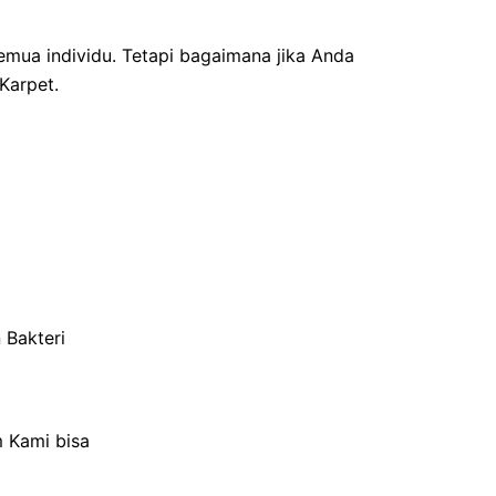
mua individu. Tetapi bagaimana jika Anda
Karpet.
Bakteri​
 Kami bisa ​