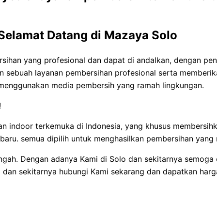
Selamat Datang di Mazaya Solo
ihan yang profesional dan dapat di andalkan, dengan pen
n sebuah layanan pembersihan profesional serta memberikan
menggunakan media pembersih yang ramah lingkungan.
!
an indoor terkemuka di Indonesia, yang khusus membersih
baru. semua dipilih untuk menghasilkan pembersihan yang r
Tengah. Dengan adanya Kami di Solo dan sekitarnya semoga 
o dan sekitarnya hubungi Kami sekarang dan dapatkan harg