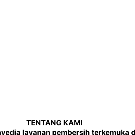
TENTANG KAMI
yedia layanan pembersih terkemuka d