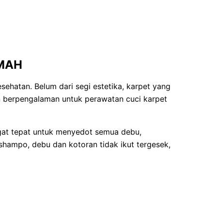
MAH
ehatan. Belum dari segi estetika, karpet yang
n berpengalaman untuk perawatan cuci karpet
at tepat untuk menyedot semua debu,
hampo, debu dan kotoran tidak ikut tergesek,