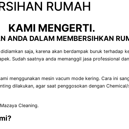
ERSIHAN RUMAH
KAMI MENGERTI.
N ANDA DALAM MEMBERSIHKAN RU
 didiamkan saja, karena akan berdampak buruk terhadap kes
apek. Sudah saatnya anda memanggil jasa professional da
ami menggunakan mesin vacum mode kering. Cara ini sang
nting dilakukan, agar saat penggosokan dengan Chemical/s
Mazaya Cleaning.
ami?