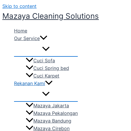
Skip to content
Mazaya Cleaning Solutions
Home
Our Service
Cuci Sofa
Cuci Spring bed
Cuci Karpet
Rekanan Kami
Mazaya Jakarta
Mazaya Pekalongan
Mazaya Bandung
Mazaya Cirebon