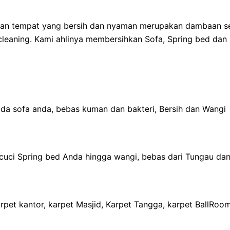
 dan tempat yang bersih dan nyaman merupakan dambaan se
eaning. Kami ahlinya membersihkan Sofa, Spring bed dan 
a sofa anda, bebas kuman dan bakteri, Bersih dan Wangi​
cuci Spring bed Anda hingga wangi, bebas dari Tungau dan 
pet kantor, karpet Masjid, Karpet Tangga, karpet BallRoom