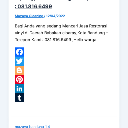
: 081.816.6499
Mazaya Cleaning
/
12/04/2022
Bagi Anda yang sedang Mencari Jasa Restorasi
vinyl di Daerah Babakan ciparay,Kota Bandung –
Telepon Kami : 081.816.6499 ,Hello warga
Facebook
Twitter
Blogger
Pinterest
LinkedIn
Tumblr
mazaya bandung 1.4