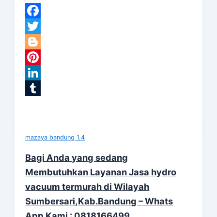
Facebook
Twitter
Blogger
Pinterest
LinkedIn
Tumblr
mazaya bandung 1.4
Bagi Anda yang sedang
Membutuhkan Layanan Jasa hydro
vacuum termurah di Wilayah
Sumbersari,Kab.Bandung – Whats
App Kami : 0818166499