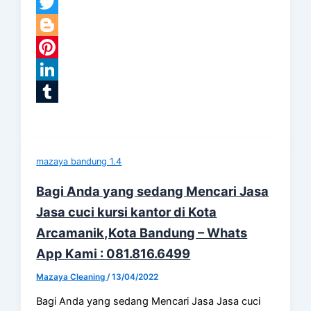
Facebook
Twitter
Blogger
Pinterest
LinkedIn
Tumblr
mazaya bandung 1.4
Bagi Anda yang sedang Mencari Jasa
Jasa cuci kursi kantor di Kota
Arcamanik,Kota Bandung – Whats
App Kami : 081.816.6499
Mazaya Cleaning
/
13/04/2022
Bagi Anda yang sedang Mencari Jasa Jasa cuci