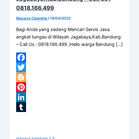
0818.166.499
Mazaya Cleaning
/
18/04/2022
Bagi Anda yang sedang Mencari Servis Jasa
angkat tungau di Wilayah Jagabaya,Kab.Bandung
– Call Us : 0818.166.499 ,Hello warga Bandung […]
Facebook
Twitter
Blogger
Pinterest
LinkedIn
Tumblr
mazaya bandung 1.4