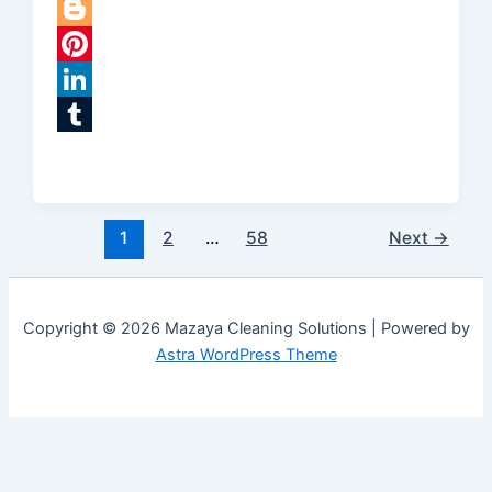
Twitter
Blogger
Pinterest
LinkedIn
Tumblr
1
2
…
58
Next
→
Copyright © 2026 Mazaya Cleaning Solutions | Powered by
Astra WordPress Theme