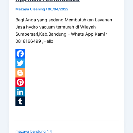
Mazaya Cleaning
/
06/04/2022
Bagi Anda yang sedang Membutuhkan Layanan
Jasa hydro vacuum termurah di Wilayah
Sumbersari,Kab.Bandung – Whats App Kami :
0818166499 ,Hello
Facebook
Twitter
Blogger
Pinterest
LinkedIn
Tumblr
mazaya bandung 1.4