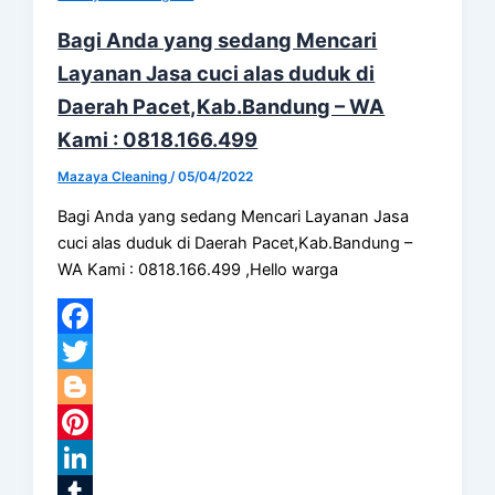
Bagi Anda yang sedang Mencari
Layanan Jasa cuci alas duduk di
Daerah Pacet,Kab.Bandung – WA
Kami : 0818.166.499
Mazaya Cleaning
/
05/04/2022
Bagi Anda yang sedang Mencari Layanan Jasa
cuci alas duduk di Daerah Pacet,Kab.Bandung –
WA Kami : 0818.166.499 ,Hello warga
Facebook
Twitter
Blogger
Pinterest
LinkedIn