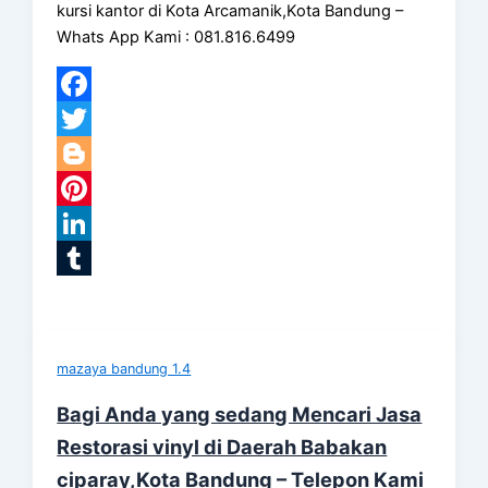
kursi kantor di Kota Arcamanik,Kota Bandung –
Whats App Kami : 081.816.6499
Facebook
Twitter
Blogger
Pinterest
LinkedIn
Tumblr
mazaya bandung 1.4
Bagi Anda yang sedang Mencari Jasa
Restorasi vinyl di Daerah Babakan
ciparay,Kota Bandung – Telepon Kami