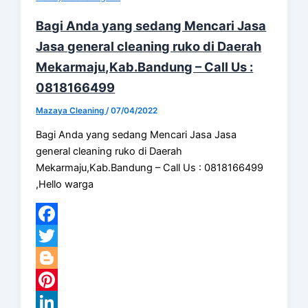
Bagi Anda yang sedang Mencari Jasa
Jasa general cleaning ruko di Daerah
Mekarmaju,Kab.Bandung – Call Us :
0818166499
Mazaya Cleaning
/
07/04/2022
Bagi Anda yang sedang Mencari Jasa Jasa
general cleaning ruko di Daerah
Mekarmaju,Kab.Bandung – Call Us : 0818166499
,Hello warga
Facebook
Twitter
Blogger
Pinterest