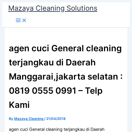
Skip
Mazaya Cleaning Solutions
to
content
agen cuci General cleaning
terjangkau di Daerah
Manggarai,jakarta selatan :
0819 0555 0991 – Telp
Kami
By
Mazaya Cleaning
/
21/04/2018
agen cuci General cleaning terjangkau di Daerah