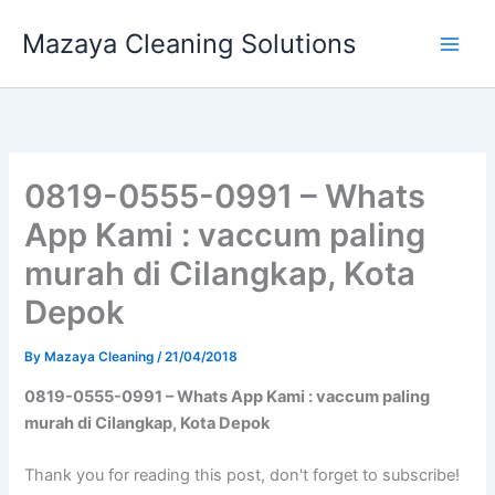
Skip
Mazaya Cleaning Solutions
to
content
0819-0555-0991 – Whats
App Kami : vaccum paling
murah di Cilangkap, Kota
Depok
By
Mazaya Cleaning
/
21/04/2018
0819-0555-0991 – Whats App Kami : vaccum paling
murah di Cilangkap, Kota Depok
Thank you for reading this post, don't forget to subscribe!