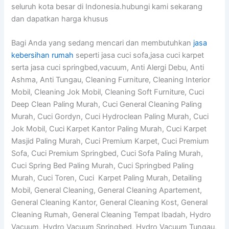
seluruh kota besar di Indonesia.hubungi kami sekarang
dan dapatkan harga khusus
Bagi Anda yang sedang mencari dan membutuhkan
jasa
kebersihan rumah
seperti jasa cuci sofa,jasa cuci karpet
serta jasa cuci springbed,vacuum, Anti Alergi Debu, Anti
Ashma, Anti Tungau, Cleaning Furniture, Cleaning Interior
Mobil, Cleaning Jok Mobil, Cleaning Soft Furniture, Cuci
Deep Clean Paling Murah, Cuci General Cleaning Paling
Murah, Cuci Gordyn, Cuci Hydroclean Paling Murah, Cuci
Jok Mobil, Cuci Karpet Kantor Paling Murah, Cuci Karpet
Masjid Paling Murah, Cuci Premium Karpet, Cuci Premium
Sofa, Cuci Premium Springbed, Cuci Sofa Paling Murah,
Cuci Spring Bed Paling Murah, Cuci Springbed Paling
Murah, Cuci Toren, Cuci Karpet Paling Murah, Detailing
Mobil, General Cleaning, General Cleaning Apartement,
General Cleaning Kantor, General Cleaning Kost, General
Cleaning Rumah, General Cleaning Tempat Ibadah, Hydro
Vacuum, Hydro Vacuum Springbed, Hydro Vacuum Tungau,