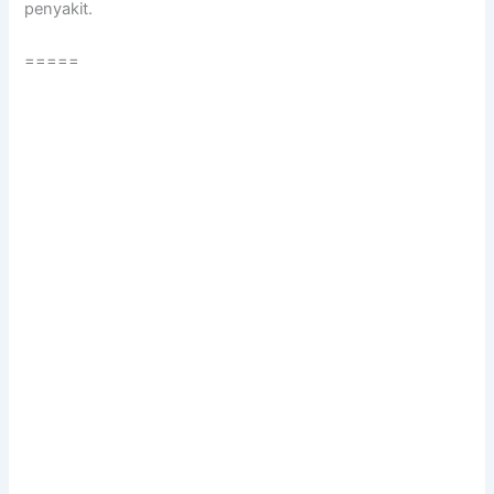
penyakit.
=====