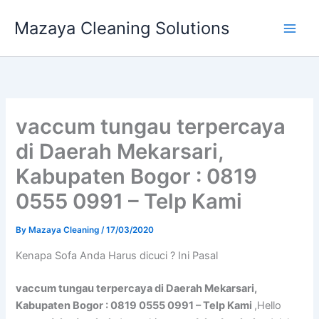
Skip
Mazaya Cleaning Solutions
to
content
vaccum tungau terpercaya
di Daerah Mekarsari,
Kabupaten Bogor : 0819
0555 0991 – Telp Kami
By
Mazaya Cleaning
/
17/03/2020
Kenapa Sofa Andа Hаruѕ dicuci ? Ini Pasal
vaccum tungau terpercaya di Daerah Mekarsari,
Kabupaten Bogor : 0819 0555 0991 – Telp Kami
,Hello