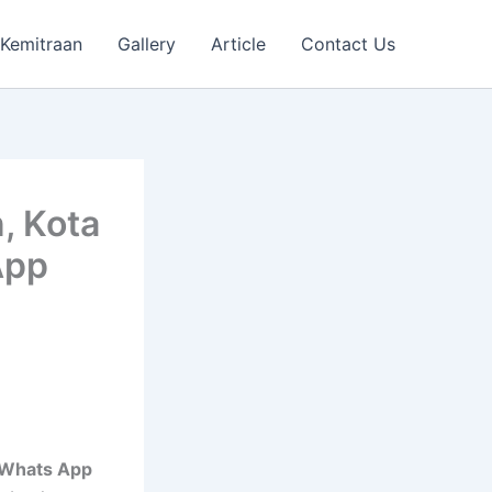
Kemitraan
Gallery
Article
Contact Us
, Kota
App
– Whats App