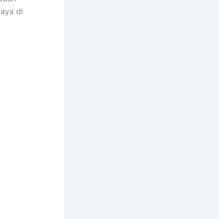
aya dі