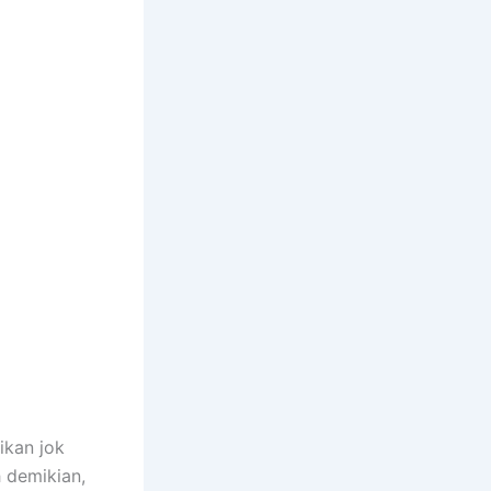
ikan jok
h demikian,