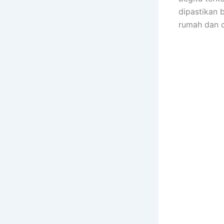
dipastikan 
rumah dаn 