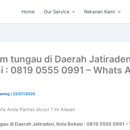
Home
Our Service
Rekanan Kami
m tungau di Daerah Jatiraden
i : 0819 0555 0991 – Whats 
aning
/
22/07/2020
a Andа Pantas dicuci ? Ini Alasan
gau di Daerah Jatiraden, Kota Bekasi : 0819 0555 0991 