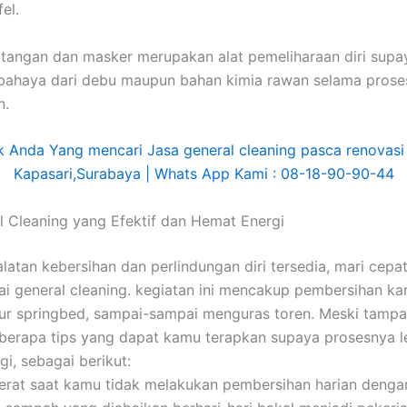
el.
tangan dan masker merupakan alat pemeliharaan diri supa
bahaya dari debu maupun bahan kimia rawan selama prose
n.
l Cleaning yang Efektif dan Hemat Energi
alatan kebersihan dan perlindungan diri tersedia, mari cepa
i general cleaning. kegiatan ini mencakup pembersihan kar
ur springbed, sampai-sampai menguras toren. Meski tampa
berapa tips yang dapat kamu terapkan supaya prosesnya le
rgi, sebagai berikut:
erat saat kamu tidak melakukan pembersihan harian denga