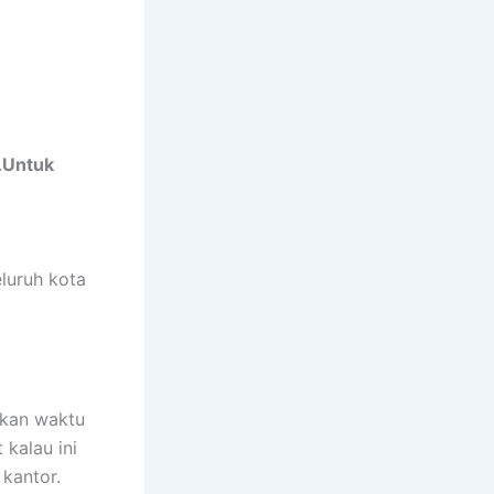
.
Untuk
luruh kota
akan waktu
kalau ini
 kantor.