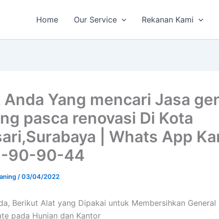
Home
Our Service
Rekanan Kami
 Anda Yang mencari Jasa gen
ing pasca renovasi Di Kota
ari,Surabaya | Whats App Kam
8-90-90-44
aning
/
03/04/2022
a, Berikut Alat yang Dipakai untuk Membersihkan General
ate pada Hunian dan Kantor