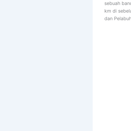
sebuah band
km di sebel
dan Pelabuh