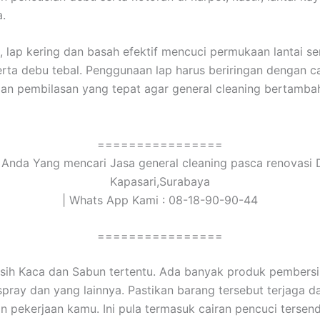
a.
 lap kering dan basah efektif mencuci permukaan lantai ser
erta debu tebal. Penggunaan lap harus beriringan dengan c
an pembilasan yang tepat agar general cleaning bertamba
================
Anda Yang mencari Jasa general cleaning pasca renovasi 
Kapasari,Surabaya
| Whats App Kami : 08-18-90-90-44
================
sih Kaca dan Sabun tertentu. Ada banyak produk pembersi
 spray dan yang lainnya. Pastikan barang tersebut terjaga d
pekerjaan kamu. Ini pula termasuk cairan pencuci tersendir