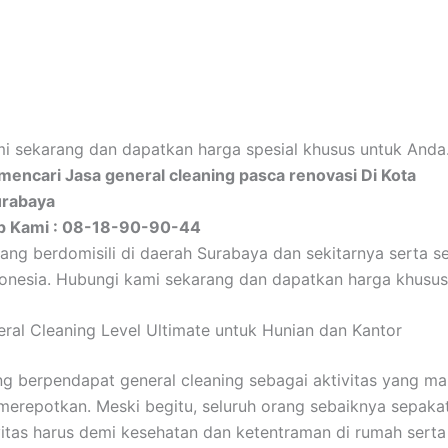
i sekarang dan dapatkan harga spesial khusus untuk Anda
encari Jasa general cleaning pasca renovasi Di Kota
urabaya
p Kami : 08-18-90-90-44
ang berdomisili di daerah Surabaya dan sekitarnya serta se
donesia. Hubungi kami sekarang dan dapatkan harga khusus
eral Cleaning Level Ultimate untuk Hunian dan Kantor
g berpendapat general cleaning sebagai aktivitas yang m
merepotkan. Meski begitu, seluruh orang sebaiknya sepakat 
vitas harus demi kesehatan dan ketentraman di rumah serta