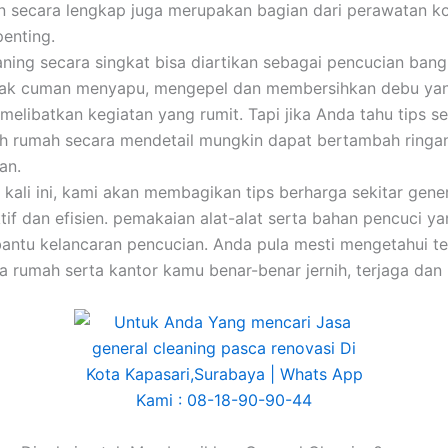
 secara lengkap juga merupakan bagian dari perawatan ko
enting.
aning secara singkat bisa diartikan sebagai pencucian ban
tak cuman menyapu, mengepel dan membersihkan debu yang
i melibatkan kegiatan yang rumit. Tapi jika Anda tahu tips se
ih rumah secara mendetail mungkin dapat bertambah ringa
an.
l kali ini, kami akan membagikan tips berharga sekitar gene
tif dan efisien. pemakaian alat-alat serta bahan pencuci y
ntu kelancaran pencucian. Anda pula mesti mengetahui te
a rumah serta kantor kamu benar-benar jernih, terjaga dan