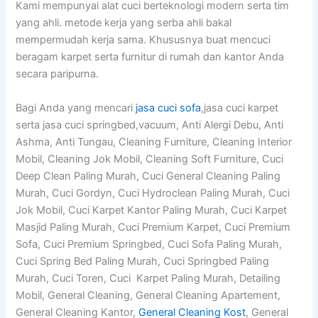
Kami mempunyai alat cuci berteknologi modern serta tim
yang ahli. metode kerja yang serba ahli bakal
mempermudah kerja sama. Khususnya buat mencuci
beragam karpet serta furnitur di rumah dan kantor Anda
secara paripurna.
Bagi Anda yang mencari
jasa cuci sofa
,jasa cuci karpet
serta jasa cuci springbed,vacuum, Anti Alergi Debu, Anti
Ashma, Anti Tungau, Cleaning Furniture, Cleaning Interior
Mobil, Cleaning Jok Mobil, Cleaning Soft Furniture, Cuci
Deep Clean Paling Murah, Cuci General Cleaning Paling
Murah, Cuci Gordyn, Cuci Hydroclean Paling Murah, Cuci
Jok Mobil, Cuci Karpet Kantor Paling Murah, Cuci Karpet
Masjid Paling Murah, Cuci Premium Karpet, Cuci Premium
Sofa, Cuci Premium Springbed, Cuci Sofa Paling Murah,
Cuci Spring Bed Paling Murah, Cuci Springbed Paling
Murah, Cuci Toren, Cuci Karpet Paling Murah, Detailing
Mobil, General Cleaning, General Cleaning Apartement,
General Cleaning Kantor,
General Cleaning Kost
, General