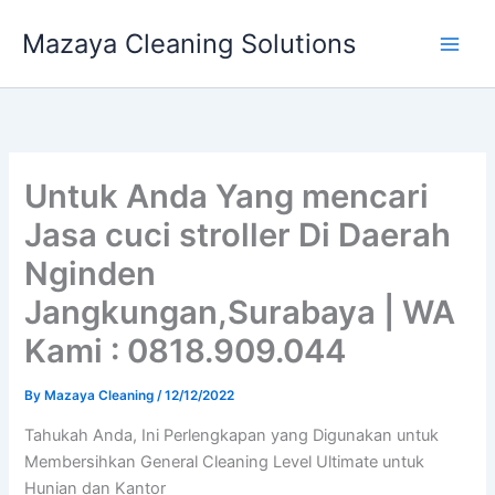
Skip
Mazaya Cleaning Solutions
to
content
Untuk Anda Yang mencari
Jasa cuci stroller Di Daerah
Nginden
Jangkungan,Surabaya | WA
Kami : 0818.909.044
By
Mazaya Cleaning
/
12/12/2022
Tahukah Anda, Ini Perlengkapan yang Digunakan untuk
Membersihkan General Cleaning Level Ultimate untuk
Hunian dan Kantor