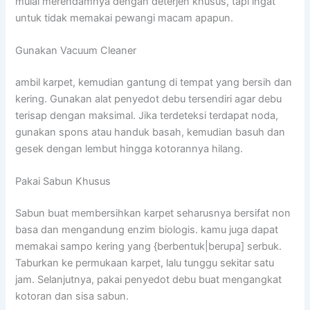
mulai merendamnya dengan deterjen khusus, tapi ingat
untuk tidak memakai pewangi macam apapun.
Gunakan Vacuum Cleaner
ambil karpet, kemudian gantung di tempat yang bersih dan
kering. Gunakan alat penyedot debu tersendiri agar debu
terisap dengan maksimal. Jika terdeteksi terdapat noda,
gunakan spons atau handuk basah, kemudian basuh dan
gesek dengan lembut hingga kotorannya hilang.
Pakai Sabun Khusus
Sabun buat membersihkan karpet seharusnya bersifat non
basa dan mengandung enzim biologis. kamu juga dapat
memakai sampo kering yang {berbentuk|berupa] serbuk.
Taburkan ke permukaan karpet, lalu tunggu sekitar satu
jam. Selanjutnya, pakai penyedot debu buat mengangkat
kotoran dan sisa sabun.