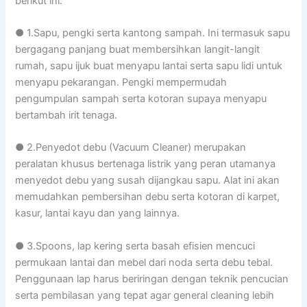
berikut ini:
● 1.Sapu, pengki serta kantong sampah. Ini termasuk sapu
bergagang panjang buat membersihkan langit-langit
rumah, sapu ijuk buat menyapu lantai serta sapu lidi untuk
menyapu pekarangan. Pengki mempermudah
pengumpulan sampah serta kotoran supaya menyapu
bertambah irit tenaga.
● 2.Penyedot debu (Vacuum Cleaner) merupakan
peralatan khusus bertenaga listrik yang peran utamanya
menyedot debu yang susah dijangkau sapu. Alat ini akan
memudahkan pembersihan debu serta kotoran di karpet,
kasur, lantai kayu dan yang lainnya.
● 3.Spoons, lap kering serta basah efisien mencuci
permukaan lantai dan mebel dari noda serta debu tebal.
Penggunaan lap harus beriringan dengan teknik pencucian
serta pembilasan yang tepat agar general cleaning lebih