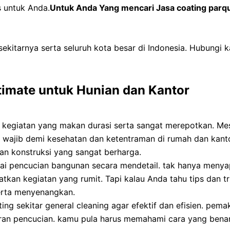
s untuk Anda.
Untuk Anda Yang mencari Jasa coating parqu
ekitarnya serta seluruh kota besar di Indonesia. Hubungi 
ltimate untuk Hunian dan Kantor
kegiatan yang makan durasi serta sangat merepotkan. Mesk
s wajib demi kesehatan dan ketentraman di rumah dan kant
n konstruksi yang sangat berharga.
agai pencucian bangunan secara mendetail. tak hanya meny
tkan kegiatan yang rumit. Tapi kalau Anda tahu tips dan tr
serta menyenangkan.
ing sekitar general cleaning agar efektif dan efisien. pema
an pencucian. kamu pula harus memahami cara yang bena