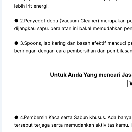
lebih irit energi.
● 2.Penyedot debu (Vacuum Cleaner) merupakan peral
dijangkau sapu. peralatan ini bakal memudahkan penc
● 3.Spoons, lap kering dan basah efektif mencuci pe
beriringan dengan cara pembersihan dan pembilasan y
Untuk Anda Yang mencari Jasa
| 
● 4.Pembersih Kaca serta Sabun Khusus. Ada banyak
tersebut terjaga serta memudahkan aktivitas kamu. I