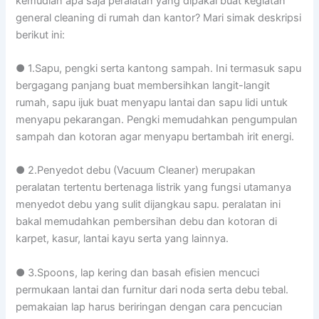
kemudian apa saja peralatan yang dipakai buat kegiatan
general cleaning di rumah dan kantor? Mari simak deskripsi
berikut ini:
● 1.Sapu, pengki serta kantong sampah. Ini termasuk sapu
bergagang panjang buat membersihkan langit-langit
rumah, sapu ijuk buat menyapu lantai dan sapu lidi untuk
menyapu pekarangan. Pengki memudahkan pengumpulan
sampah dan kotoran agar menyapu bertambah irit energi.
● 2.Penyedot debu (Vacuum Cleaner) merupakan
peralatan tertentu bertenaga listrik yang fungsi utamanya
menyedot debu yang sulit dijangkau sapu. peralatan ini
bakal memudahkan pembersihan debu dan kotoran di
karpet, kasur, lantai kayu serta yang lainnya.
● 3.Spoons, lap kering dan basah efisien mencuci
permukaan lantai dan furnitur dari noda serta debu tebal.
pemakaian lap harus beriringan dengan cara pencucian