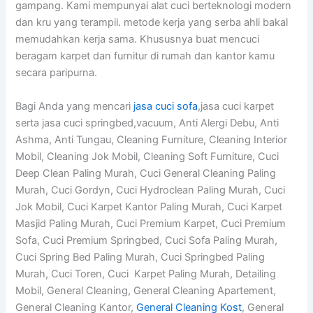
gampang. Kami mempunyai alat cuci berteknologi modern
dan kru yang terampil. metode kerja yang serba ahli bakal
memudahkan kerja sama. Khususnya buat mencuci
beragam karpet dan furnitur di rumah dan kantor kamu
secara paripurna.
Bagi Anda yang mencari
jasa cuci sofa
,jasa cuci karpet
serta jasa cuci springbed,vacuum, Anti Alergi Debu, Anti
Ashma, Anti Tungau, Cleaning Furniture, Cleaning Interior
Mobil, Cleaning Jok Mobil, Cleaning Soft Furniture, Cuci
Deep Clean Paling Murah, Cuci General Cleaning Paling
Murah, Cuci Gordyn, Cuci Hydroclean Paling Murah, Cuci
Jok Mobil, Cuci Karpet Kantor Paling Murah, Cuci Karpet
Masjid Paling Murah, Cuci Premium Karpet, Cuci Premium
Sofa, Cuci Premium Springbed, Cuci Sofa Paling Murah,
Cuci Spring Bed Paling Murah, Cuci Springbed Paling
Murah, Cuci Toren, Cuci Karpet Paling Murah, Detailing
Mobil, General Cleaning, General Cleaning Apartement,
General Cleaning Kantor,
General Cleaning Kost
, General