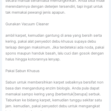
secara manual senantiasa memungkinkan. Anda bisa mulai
merendamnya dengan deterjen tersendiri, tapi ingat untuk
tak memakai pewangi jenis apapun.
Gunakan Vacuum Cleaner
ambil karpet, kemudian gantung di area yang bersih serta
kering. pakai alat penyedot debu khusus supaya debu
terisap dengan maksimum. Jika terdeteksi ada noda, pakai
spons maupun handuk basah, lalu cuci dan gosok dengan
halus hingga kotorannya lenyap.
Pakai Sabun Khusus
Sabun untuk membersihkan karpet sebaiknya bersifat non
basa dan mengandung enzim biologis. Anda pula dapat
memakai sampo kering yang {berbentuk|berupa] serbuk.
Taburkan ke bidang karpet, kemudian tunggu sekitar satu
jam. kemudian, pakai penyedot debu untuk mengangkat