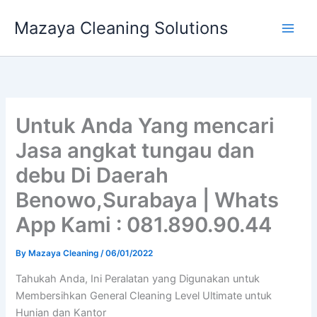
Skip
Mazaya Cleaning Solutions
to
content
Untuk Anda Yang mencari
Jasa angkat tungau dan
debu Di Daerah
Benowo,Surabaya | Whats
App Kami : 081.890.90.44
By
Mazaya Cleaning
/
06/01/2022
Tahukah Anda, Ini Peralatan yang Digunakan untuk
Membersihkan General Cleaning Level Ultimate untuk
Hunian dan Kantor