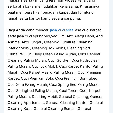
mutakhir serta tim yang terampil. Proses kerja yang
serba ahli bakal memudahkan kerja sama. Khususnya
buat membersihkan beragam karpet dan furnitur di
rumah serta kantor kamu secara paripurna.
Bagi Anda yang mencari
jasa cuci sofa
,jasa cuci karpet
serta jasa cuci springbed,vacuum, Anti Alergi Debu, Anti
Ashma, Anti Tungau, Cleaning Furniture, Cleaning
Interior Mobil, Cleaning Jok Mobil, Cleaning Soft
Furniture, Cuci Deep Clean Paling Murah, Cuci General
Cleaning Paling Murah, Cuci Gordyn, Cuci Hydroclean
Paling Murah, Cuci Jok Mobil, Cuci Karpet Kantor Paling
Murah, Cuci Karpet Masjid Paling Murah, Cuci Premium
Karpet, Cuci Premium Sofa, Cuci Premium Springbed,
Cuci Sofa Paling Murah, Cuci Spring Bed Paling Murah,
Cuci Springbed Paling Murah, Cuci Toren, Cuci Karpet
Paling Murah, Detailing Mobil, General Cleaning, General
Cleaning Apartement, General Cleaning Kantor, General
Cleaning Kost, General Cleaning Rumah, General