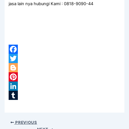
jasa lain nya hubungi Kami : 0818-9090-44
Facebook
Twitter
Blogger
Pinterest
LinkedIn
Tumblr
PREVIOUS