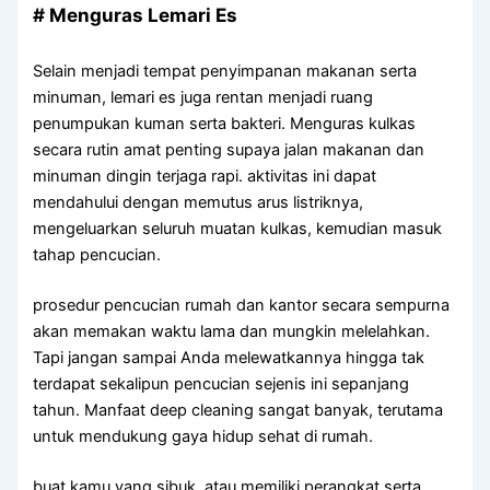
# Menguras Lemari Es
Selain menjadi tempat penyimpanan makanan serta
minuman, lemari es juga rentan menjadi ruang
penumpukan kuman serta bakteri. Menguras kulkas
secara rutin amat penting supaya jalan makanan dan
minuman dingin terjaga rapi. aktivitas ini dapat
mendahului dengan memutus arus listriknya,
mengeluarkan seluruh muatan kulkas, kemudian masuk
tahap pencucian.
prosedur pencucian rumah dan kantor secara sempurna
akan memakan waktu lama dan mungkin melelahkan.
Tapi jangan sampai Anda melewatkannya hingga tak
terdapat sekalipun pencucian sejenis ini sepanjang
tahun. Manfaat deep cleaning sangat banyak, terutama
untuk mendukung gaya hidup sehat di rumah.
buat kamu yang sibuk, atau memiliki perangkat serta