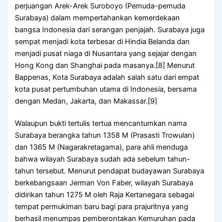
perjuangan Arek-Arek Suroboyo (Pemuda-pemuda
Surabaya) dalam mempertahankan kemerdekaan
bangsa Indonesia dari serangan penjajah. Surabaya juga
sempat menjadi kota terbesar di Hindia Belanda dan
menjadi pusat niaga di Nusantara yang sejajar dengan
Hong Kong dan Shanghai pada masanya.[8] Menurut
Bappenas, Kota Surabaya adalah salah satu dari empat
kota pusat pertumbuhan utama di Indonesia, bersama
dengan Medan, Jakarta, dan Makassar.[9]
Walaupun bukti tertulis tertua mencantumkan nama
Surabaya berangka tahun 1358 M (Prasasti Trowulan)
dan 1365 M (Nagarakretagama), para ahli menduga
bahwa wilayah Surabaya sudah ada sebelum tahun-
tahun tersebut. Menurut pendapat budayawan Surabaya
berkebangsaan Jerman Von Faber, wilayah Surabaya
didirikan tahun 1275 M oleh Raja Kertanegara sebagai
tempat permukiman baru bagi para prajuritnya yang
berhasil menumpas pemberontakan Kemuruhan pada