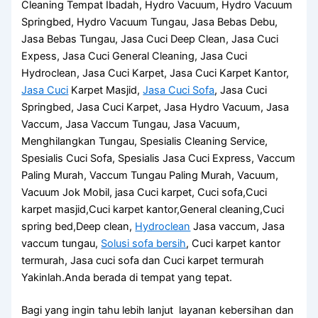
Cleaning Tempat Ibadah, Hydro Vacuum, Hydro Vacuum
Springbed, Hydro Vacuum Tungau, Jasa Bebas Debu,
Jasa Bebas Tungau, Jasa Cuci Deep Clean, Jasa Cuci
Expess, Jasa Cuci General Cleaning, Jasa Cuci
Hydroclean, Jasa Cuci Karpet, Jasa Cuci Karpet Kantor,
Jasa Cuci
Karpet Masjid,
Jasa Cuci Sofa
, Jasa Cuci
Springbed, Jasa Cuci Karpet, Jasa Hydro Vacuum, Jasa
Vaccum, Jasa Vaccum Tungau, Jasa Vacuum,
Menghilangkan Tungau, Spesialis Cleaning Service,
Spesialis Cuci Sofa, Spesialis Jasa Cuci Express, Vaccum
Paling Murah, Vaccum Tungau Paling Murah, Vacuum,
Vacuum Jok Mobil, jasa Cuci karpet, Cuci sofa,Cuci
karpet masjid,Cuci karpet kantor,General cleaning,Cuci
spring bed,Deep clean,
Hydroclean
Jasa vaccum, Jasa
vaccum tungau,
Solusi sofa bersih
, Cuci karpet kantor
termurah, Jasa cuci sofa dan Cuci karpet termurah
Yakinlah.Anda berada di tempat yang tepat.
Bagi yang ingin tahu lebih lanjut layanan kebersihan dan