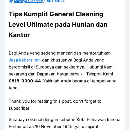
By
Mazaya Cleaning
/
04/11/2024
Tips Kumplit General Cleaning
Level Ultimate pada Hunian dan
Kantor
Bagi Anda yang sedang mencari dan membutuhkan
Jasa kebersihan
dan khususnya Bagi Anda yang
berdomisili di Surabaya dan sekitarnya. Hubungi kami
sekarang dan Dapatkan harga terbaik Telepon Kami
0818-9090-44.
Yakinlah.Anda berada di tempat yang
tepat
Thank you for reading this post, don't forget to
subscribe!
Surabaya dikenal dengan sebutan Kota Pahlawan karena
Pertempuran 10 November 1945, yaitu sejarah