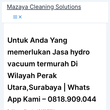
Skip
Mazaya Cleaning Solutions
to
content
Untuk Anda Yang
memerlukan Jasa hydro
vacuum termurah Di
Wilayah Perak
Utara,Surabaya | Whats
App Kami – 0818.909.044