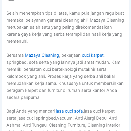
Selain menerapkan tips di atas, kamu pula jangan ragu buat
memakai pelayanan general cleaning ahli. Mazaya Cleaning
merupakan salah satu yang paling direkomendasikan
karena gaya kerja yang serba terampil dan hasil kerja yang
memenuhi.
Bersama
Mazaya Cleaning
, pekerjaan
cuci karpet
,
springbed, sofa serta yang lainnya jadi amat mudah. Kami
memiliki peralatan cuci berteknologi mutakhir serta
kelompok yang ahli. Proses kerja yang serba ahli bakal
memudahkan kerja sama. Khususnya untuk membersihkan
beragam karpet dan furnitur di rumah serta kantor Anda
secara paripurna.
Bagi Anda yang mencari
jasa cuci sofa
,jasa cuci karpet
serta jasa cuci springbed,vacuum, Anti Alergi Debu, Anti
Ashma, Anti Tungau, Cleaning Furniture, Cleaning Interior