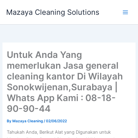
Skip
Mazaya Cleaning Solutions
to
content
Untuk Anda Yang
memerlukan Jasa general
cleaning kantor Di Wilayah
Sonokwijenan,Surabaya |
Whats App Kami : 08-18-
90-90-44
By
Mazaya Cleaning
/
02/06/2022
Tahukah Anda, Berikut Alat yang Digunakan untuk