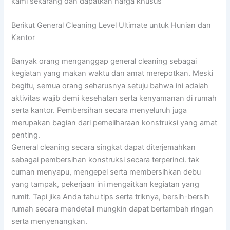
kami sekarang dan dapatkan harga khusus
Berikut General Cleaning Level Ultimate untuk Hunian dan
Kantor
Banyak orang menganggap general cleaning sebagai
kegiatan yang makan waktu dan amat merepotkan. Meski
begitu, semua orang seharusnya setuju bahwa ini adalah
aktivitas wajib demi kesehatan serta kenyamanan di rumah
serta kantor. Pembersihan secara menyeluruh juga
merupakan bagian dari pemeliharaan konstruksi yang amat
penting.
General cleaning secara singkat dapat diterjemahkan
sebagai pembersihan konstruksi secara terperinci. tak
cuman menyapu, mengepel serta membersihkan debu
yang tampak, pekerjaan ini mengaitkan kegiatan yang
rumit. Tapi jika Anda tahu tips serta triknya, bersih-bersih
rumah secara mendetail mungkin dapat bertambah ringan
serta menyenangkan.