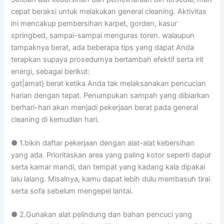
cepat beraksi untuk melakukan general cleaning. Aktivitas
ini mencakup pembersihan karpet, gorden, kasur
springbed, sampai-sampai menguras toren. walaupun
tampaknya berat, ada beberapa tips yang dapat Anda
terapkan supaya prosedurnya bertambah efektif serta irit
energi, sebagai berikut:
gat|amat} berat ketika Anda tak melaksanakan pencucian
harian dengan tepat. Penumpukan sampah yang dibiarkan
berhari-hari akan menjadi pekerjaan berat pada general
cleaning di kemudian hari.
● 1.bikin daftar pekerjaan dengan alat-alat kebersihan
yang ada. Prioritaskan area yang paling kotor seperti dapur
serta kamar mandi, dan tempat yang kadang kala dipakai
lalu lalang. Misalnya, kamu dapat lebih dulu membasuh tirai
serta sofa sebelum mengepel lantai.
● 2.Gunakan alat pelindung dan bahan pencuci yang