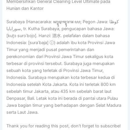
Membersihkan General Cleaning Level Ultimate pada
Hunian dan Kantor
Surabaya (Hanacaraka: ꦏꦹꦛꦯꦹꦫꦨꦪ; Pegon Jawa: كوڟا
سورابايا, tr. Kutha Surabaya, pengucapan bahasa Jawa:
[kuʈɔ surɔˈbɔjɔ]. Hanzi: 泗水. pelafalan dalam bahasa
Indonesia: [suraˈbaja] ⓘ) adalah ibu kota Provinsi Jawa
Timur yang menjadi pusat pemerintahan dan
perekonomian dari Provinsi Jawa Timur sekaligus kota
terbesar di provinsi tersebut. Surabaya juga merupakan
sebuah kota yang terletak di Provinsi Jawa Timur,
Indonesia. Surabaya merupakan kota terbesar kedua di
Indonesia setelah Kota Jakarta. Kota ini terletak 800 km
sebelah timur Jakarta, atau 435 km sebelah barat laut
Denpasar, Bali. Letak kota ini berada di pantai utara Pulau
Jawa bagian timur yang berhadapan dengan Selat Madura
serta Laut Jawa.
Thank you for reading this post, don't forget to subscribe!