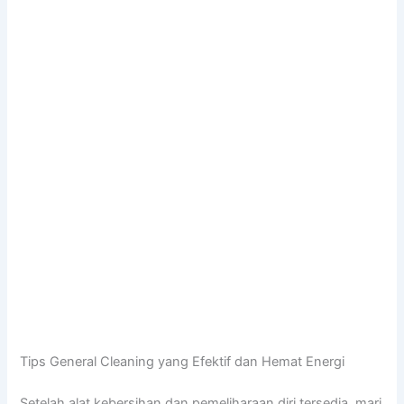
Tips General Cleaning yang Efektif dan Hemat Energi
Setelah alat kebersihan dan pemeliharaan diri tersedia, mari