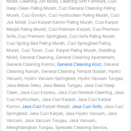
Mobil, Cleaning Jok Mobil, Cleaning Soft Furniture, Cuci
Deep Clean Paling Murah, Cuci General Cleaning Paling
Murah, Cuci Gordyn, Cuci Hydroclean Paling Murah, Cuci
Jok Mobil, Cuci Karpet Kantor Paling Murah, Cuci Karpet
Masjid Paling Murah, Cuci Premium Karpet, Cuci Premium
Sofa, Cuci Premium Springbed, Cuci Sofa Paling Murah,
Cuci Spring Bed Paling Murah, Cuci Springbed Paling
Murah, Cuci Toren, Cuci Karpet Paling Murah, Detailing
Mobil, General Cleaning, General Cleaning Apartement,
General Cleaning Kantor,
General Cleaning Kost
, General
Cleaning Rumah, General Cleaning Tempat Ibadah, Hydro
Vacuum, Hydro Vacuum Springbed, Hydro Vacuum Tungau,
Jasa Bebas Debu, Jasa Bebas Tungau, Jasa Cuci Deep
Clean, Jasa Cuci Expess, Jasa Cuci General Cleaning, Jasa
Cuci Hydroclean, Jasa Cuci Karpet, Jasa Cuci Karpet
Kantor,
Jasa Cuci
Karpet Masjid,
Jasa Cuci Sofa
, Jasa Cuci
Springbed, Jasa Cuci Karpet, Jasa Hydro Vacuum, Jasa
Vaccum, Jasa Vaccum Tungau, Jasa Vacuum,
Menghilangkan Tungau, Spesialis Cleaning Service,