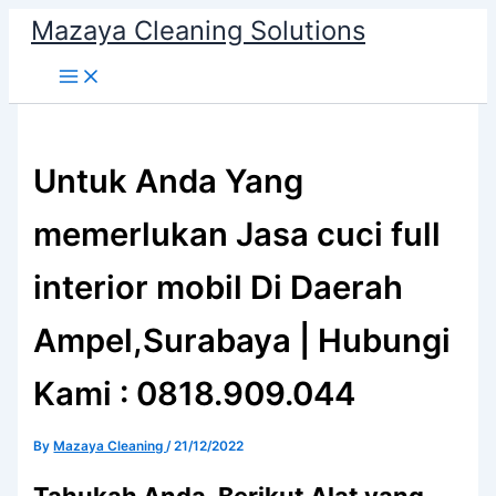
Skip
Mazaya Cleaning Solutions
to
content
Untuk Anda Yang
memerlukan Jasa cuci full
interior mobil Di Daerah
Ampel,Surabaya | Hubungi
Kami : 0818.909.044
By
Mazaya Cleaning
/
21/12/2022