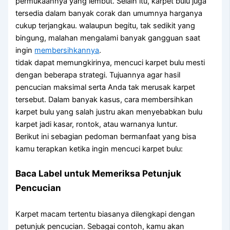
permukaannya yang lembut. Selain itu, karpet bulu juga
tersedia dalam banyak corak dan umumnya harganya
cukup terjangkau. walaupun begitu, tak sedikit yang
bingung, malahan mengalami banyak gangguan saat
ingin
membersihkannya
.
tidak dapat memungkirinya, mencuci karpet bulu mesti
dengan beberapa strategi. Tujuannya agar hasil
pencucian maksimal serta Anda tak merusak karpet
tersebut. Dalam banyak kasus, cara membersihkan
karpet bulu yang salah justru akan menyebabkan bulu
karpet jadi kasar, rontok, atau warnanya luntur.
Berikut ini sebagian pedoman bermanfaat yang bisa
kamu terapkan ketika ingin mencuci karpet bulu:
Baca Label untuk Memeriksa Petunjuk
Pencucian
Karpet macam tertentu biasanya dilengkapi dengan
petunjuk pencucian. Sebagai contoh, kamu akan