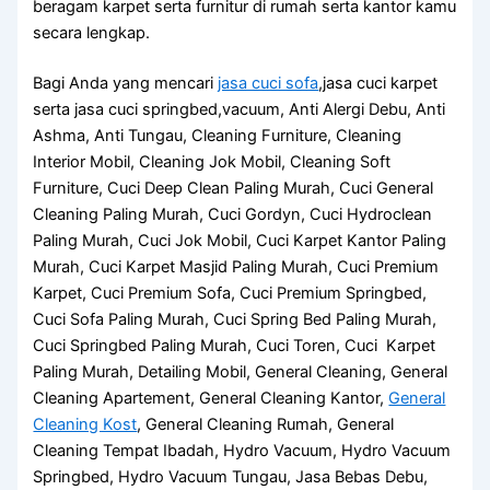
beragam karpet serta furnitur di rumah serta kantor kamu
secara lengkap.
Bagi Anda yang mencari
jasa cuci sofa
,jasa cuci karpet
serta jasa cuci springbed,vacuum, Anti Alergi Debu, Anti
Ashma, Anti Tungau, Cleaning Furniture, Cleaning
Interior Mobil, Cleaning Jok Mobil, Cleaning Soft
Furniture, Cuci Deep Clean Paling Murah, Cuci General
Cleaning Paling Murah, Cuci Gordyn, Cuci Hydroclean
Paling Murah, Cuci Jok Mobil, Cuci Karpet Kantor Paling
Murah, Cuci Karpet Masjid Paling Murah, Cuci Premium
Karpet, Cuci Premium Sofa, Cuci Premium Springbed,
Cuci Sofa Paling Murah, Cuci Spring Bed Paling Murah,
Cuci Springbed Paling Murah, Cuci Toren, Cuci Karpet
Paling Murah, Detailing Mobil, General Cleaning, General
Cleaning Apartement, General Cleaning Kantor,
General
Cleaning Kost
, General Cleaning Rumah, General
Cleaning Tempat Ibadah, Hydro Vacuum, Hydro Vacuum
Springbed, Hydro Vacuum Tungau, Jasa Bebas Debu,