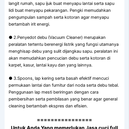
langit rumah, sapu ijuk buat menyapu lantai serta sapu
lidi buat menyapu pekarangan. Pengki memudahkan
pengumpulan sampah serta kotoran agar menyapu
bertambah irit energi.
● 2.Penyedot debu (Vacuum Cleaner) merupakan
peralatan tertentu berenergi listrik yang fungsi utamanya
menghisap debu yang sulit dijangkau sapu. peralatan ini
akan memudahkan pencucian debu serta kotoran di
karpet, kasur, lantai kayu dan yang lainnya.
● 3.Spoons, lap kering serta basah efektif mencuci
permukaan lantai dan furnitur dari noda serta debu tebal.
Penggunaan lap mesti beriringan dengan cara
pembersihan serta pembilasan yang benar agar general
cleaning bertambah ekspres dan efisien.
================
Untuk Anda Yang memerlukan Jasa cuci full