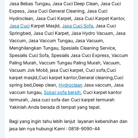
Jasa Bebas Tungau, Jasa Cuci Deep Clean, Jasa Cuci
Expess, Jasa Cuci General Cleaning, Jasa Cuci
Hydroclean, Jasa Cuci Karpet, Jasa Cuci Karpet Kantor,
Jasa Cuci
Karpet Masjid,
Jasa Cuci Sofa
, Jasa Cuci
Springbed, Jasa Cuci Karpet, Jasa Hydro Vacuum, Jasa
Vaccum, Jasa Vaccum Tungau, Jasa Vacuum,
Menghilangkan Tungau, Spesialis Cleaning Service,
Spesialis Cuci Sofa, Spesialis Jasa Cuci Express, Vaccum
Paling Murah, Vaccum Tungau Paling Murah, Vacuum,
Vacuum Jok Mobil, jasa Cuci karpet, Cuci sofa,Cuci
karpet masjid,Cuci karpet kantor,General cleaning,Cuci
spring bed,Deep clean,
Hydroclean
Jasa vaccum, Jasa
vaccum tungau,
Solusi sofa bersih
, Cuci karpet kantor
termurah, Jasa cuci sofa dan Cuci karpet termurah
Yakinlah.Anda berada di tempat yang tepat.
Bagi yang ingin tahu lebih lanjut layanan kebersihan dan
jasa lain nya hubungi Kami : 0818-9090-44