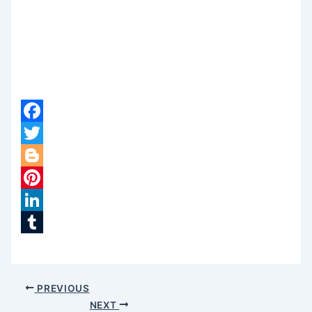
Facebook
Twitter
Blogger
Pinterest
LinkedIn
Tumblr
PREVIOUS
NEXT