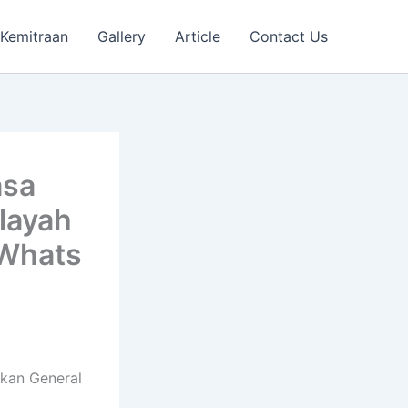
Kemitraan
Gallery
Article
Contact Us
asa
ilayah
 Whats
kan General