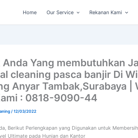
Home
Our Service
Rekanan Kami
 Anda Yang membutuhkan J
al cleaning pasca banjir Di W
g Anyar Tambak,Surabaya |
ami : 0818-9090-44
aning
/
12/03/2022
da, Berikut Perlengkapan yang Digunakan untuk Membersih
vel Ultimate pada Hunian dan Kantor