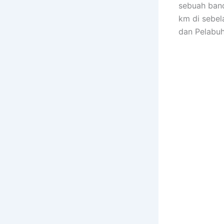
sebuah band
km di sebel
dan Pelabuh