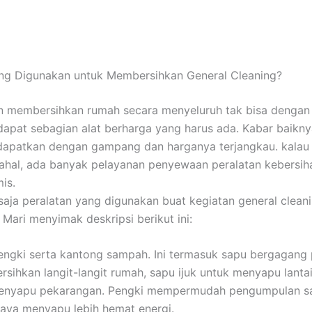
ng Digunakan untuk Membersihkan General Cleaning?
n membersihkan rumah secara menyeluruh tak bisa dengan
dapat sebagian alat berharga yang harus ada. Kabar baiknya
idapatkan dengan gampang dan harganya terjangkau. kalau
ahal, ada banyak pelayanan penyewaan peralatan kebersi
is.
saja peralatan yang digunakan buat kegiatan general clean
 Mari menyimak deskripsi berikut ini:
engki serta kantong sampah. Ini termasuk sapu bergagang
sihkan langit-langit rumah, sapu ijuk untuk menyapu lanta
 menyapu pekarangan. Pengki mempermudah pengumpulan s
aya menyapu lebih hemat energi.