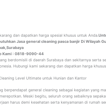
arang dan dapatkan harga spesial khusus untuk Anda.
Unt
tuhkan Jasa general cleaning pasca banjir Di Wilayah G
ak,Surabaya
p Kami : 0818-9090-44
ang berdomisili di daerah Surabaya dan sekitarnya serta se
donesia. Hubungi kami sekarang dan dapatkan harga khusus
 Cleaning Level Ultimate untuk Hunian dan Kantor
g berpendapat general cleaning sebagai kegiatan yang m
merepotkan. Meski begitu, seluruh orang sebaiknya sepaka
rjaan harus demi kesehatan serta kenyamanan di rumah ser