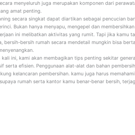
secara menyeluruh juga merupakan komponen dari perawat
yang amat penting.
aning secara singkat dapat diartikan sebagai pencucian b
perinci. Bukan hanya menyapu, mengepel dan membersihka
kerjaan ini melibatkan aktivitas yang rumit. Tapi jika kamu t
ya, bersih-bersih rumah secara mendetail mungkin bisa ber
 menyenangkan.
 kali ini, kami akan membagikan tips penting sekitar genera
if serta efisien. Penggunaan alat-alat dan bahan pembersi
kung kelancaran pembersihan. kamu juga harus memahami 
supaya rumah serta kantor kamu benar-benar bersih, terja