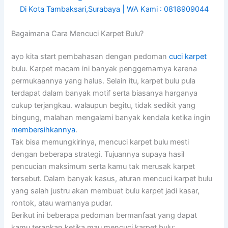
Bagaimana Cara Mencuci Karpet Bulu?
ayo kita start pembahasan dengan pedoman
cuci karpet
bulu. Karpet macam ini banyak penggemarnya karena
permukaannya yang halus. Selain itu, karpet bulu pula
terdapat dalam banyak motif serta biasanya harganya
cukup terjangkau. walaupun begitu, tidak sedikit yang
bingung, malahan mengalami banyak kendala ketika ingin
membersihkannya
.
Tak bisa memungkirinya, mencuci karpet bulu mesti
dengan beberapa strategi. Tujuannya supaya hasil
pencucian maksimum serta kamu tak merusak karpet
tersebut. Dalam banyak kasus, aturan mencuci karpet bulu
yang salah justru akan membuat bulu karpet jadi kasar,
rontok, atau warnanya pudar.
Berikut ini beberapa pedoman bermanfaat yang dapat
kamu terapkan ketika mau mencuci karpet bulu: