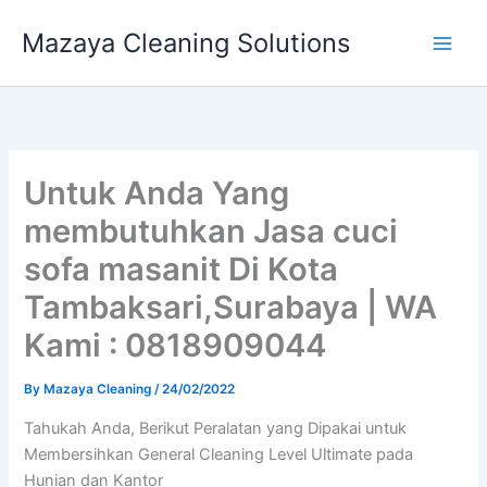
Skip
Mazaya Cleaning Solutions
to
content
Untuk Anda Yang
membutuhkan Jasa cuci
sofa masanit Di Kota
Tambaksari,Surabaya | WA
Kami : 0818909044
By
Mazaya Cleaning
/
24/02/2022
Tahukah Anda, Berikut Peralatan yang Dipakai untuk
Membersihkan General Cleaning Level Ultimate pada
Hunian dan Kantor