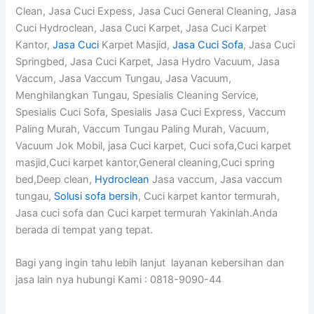
Clean, Jasa Cuci Expess, Jasa Cuci General Cleaning, Jasa
Cuci Hydroclean, Jasa Cuci Karpet, Jasa Cuci Karpet
Kantor,
Jasa Cuci
Karpet Masjid,
Jasa Cuci Sofa
, Jasa Cuci
Springbed, Jasa Cuci Karpet, Jasa Hydro Vacuum, Jasa
Vaccum, Jasa Vaccum Tungau, Jasa Vacuum,
Menghilangkan Tungau, Spesialis Cleaning Service,
Spesialis Cuci Sofa, Spesialis Jasa Cuci Express, Vaccum
Paling Murah, Vaccum Tungau Paling Murah, Vacuum,
Vacuum Jok Mobil, jasa Cuci karpet, Cuci sofa,Cuci karpet
masjid,Cuci karpet kantor,General cleaning,Cuci spring
bed,Deep clean,
Hydroclean
Jasa vaccum, Jasa vaccum
tungau,
Solusi sofa bersih
, Cuci karpet kantor termurah,
Jasa cuci sofa dan Cuci karpet termurah Yakinlah.Anda
berada di tempat yang tepat.
Bagi yang ingin tahu lebih lanjut layanan kebersihan dan
jasa lain nya hubungi Kami : 0818-9090-44