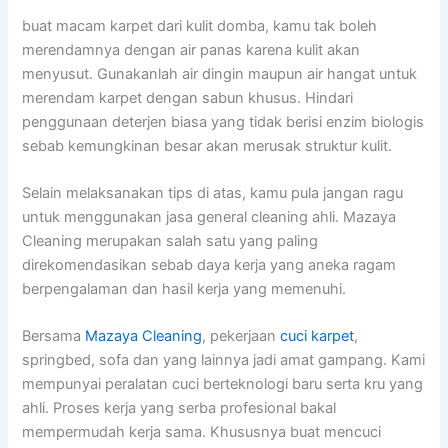
buat macam karpet dari kulit domba, kamu tak boleh
merendamnya dengan air panas karena kulit akan
menyusut. Gunakanlah air dingin maupun air hangat untuk
merendam karpet dengan sabun khusus. Hindari
penggunaan deterjen biasa yang tidak berisi enzim biologis
sebab kemungkinan besar akan merusak struktur kulit.
Selain melaksanakan tips di atas, kamu pula jangan ragu
untuk menggunakan jasa general cleaning ahli. Mazaya
Cleaning merupakan salah satu yang paling
direkomendasikan sebab daya kerja yang aneka ragam
berpengalaman dan hasil kerja yang memenuhi.
Bersama
Mazaya Cleaning
, pekerjaan
cuci karpet
,
springbed, sofa dan yang lainnya jadi amat gampang. Kami
mempunyai peralatan cuci berteknologi baru serta kru yang
ahli. Proses kerja yang serba profesional bakal
mempermudah kerja sama. Khususnya buat mencuci