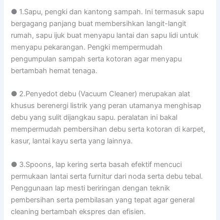
● 1.Sapu, pengki dan kantong sampah. Ini termasuk sapu
bergagang panjang buat membersihkan langit-langit
rumah, sapu ijuk buat menyapu lantai dan sapu lidi untuk
menyapu pekarangan. Pengki mempermudah
pengumpulan sampah serta kotoran agar menyapu
bertambah hemat tenaga.
● 2.Penyedot debu (Vacuum Cleaner) merupakan alat
khusus berenergi listrik yang peran utamanya menghisap
debu yang sulit dijangkau sapu. peralatan ini bakal
mempermudah pembersihan debu serta kotoran di karpet,
kasur, lantai kayu serta yang lainnya.
● 3.Spoons, lap kering serta basah efektif mencuci
permukaan lantai serta furnitur dari noda serta debu tebal.
Penggunaan lap mesti beriringan dengan teknik
pembersihan serta pembilasan yang tepat agar general
cleaning bertambah ekspres dan efisien.