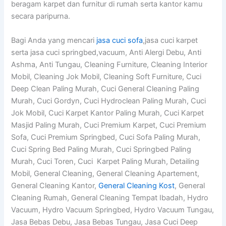
beragam karpet dan furnitur di rumah serta kantor kamu
secara paripurna.
Bagi Anda yang mencari
jasa cuci sofa
,jasa cuci karpet
serta jasa cuci springbed,vacuum, Anti Alergi Debu, Anti
Ashma, Anti Tungau, Cleaning Furniture, Cleaning Interior
Mobil, Cleaning Jok Mobil, Cleaning Soft Furniture, Cuci
Deep Clean Paling Murah, Cuci General Cleaning Paling
Murah, Cuci Gordyn, Cuci Hydroclean Paling Murah, Cuci
Jok Mobil, Cuci Karpet Kantor Paling Murah, Cuci Karpet
Masjid Paling Murah, Cuci Premium Karpet, Cuci Premium
Sofa, Cuci Premium Springbed, Cuci Sofa Paling Murah,
Cuci Spring Bed Paling Murah, Cuci Springbed Paling
Murah, Cuci Toren, Cuci Karpet Paling Murah, Detailing
Mobil, General Cleaning, General Cleaning Apartement,
General Cleaning Kantor,
General Cleaning Kost
, General
Cleaning Rumah, General Cleaning Tempat Ibadah, Hydro
Vacuum, Hydro Vacuum Springbed, Hydro Vacuum Tungau,
Jasa Bebas Debu, Jasa Bebas Tungau, Jasa Cuci Deep