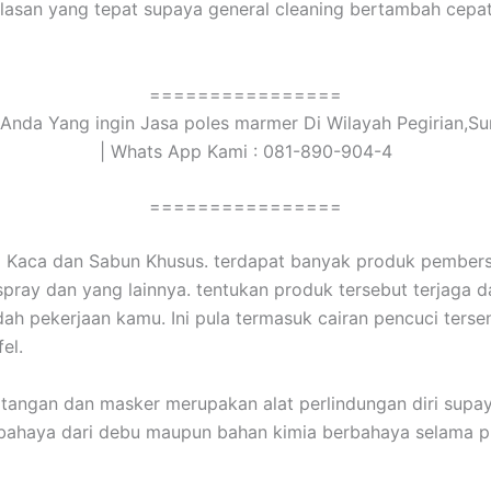
lasan yang tepat supaya general cleaning bertambah cepa
================
Anda Yang ingin Jasa poles marmer Di Wilayah Pegirian,S
| Whats App Kami : 081-890-904-4
================
 Kaca dan Sabun Khusus. terdapat banyak produk pembers
 spray dan yang lainnya. tentukan produk tersebut terjaga d
 pekerjaan kamu. Ini pula termasuk cairan pencuci tersend
el.
tangan dan masker merupakan alat perlindungan diri supay
bahaya dari debu maupun bahan kimia berbahaya selama p