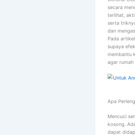
secara men
terlihat, ak
serta trikn
dan mengas
Pada artikel
supaya efek
membantu k
agar rumah 
Apa Perlen
Mencuci ser
kosong. Ada
dapat didap