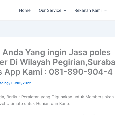
Home
Our Service
Rekanan Kami
 Anda Yang ingin Jasa poles
r Di Wilayah Pegirian,Suraba
 App Kami : 081-890-904-4
aning
/
09/05/2022
a, Berikut Peralatan yang Digunakan untuk Membersihkan
vel Ultimate untuk Hunian dan Kantor