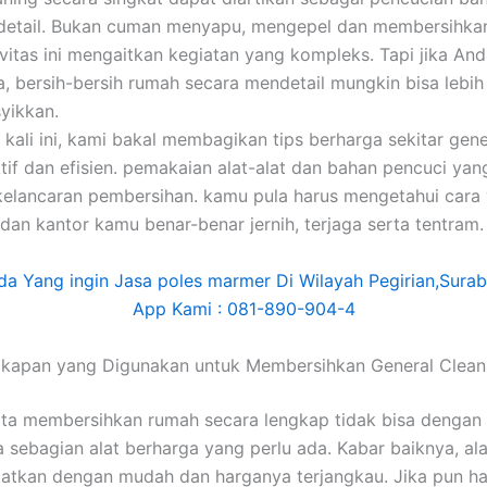
detail. Bukan cuman menyapu, mengepel dan membersihka
tivitas ini mengaitkan kegiatan yang kompleks. Tapi jika And
ya, bersih-bersih rumah secara mendetail mungkin bisa leb
yikkan.
 kali ini, kami bakal membagikan tips berharga sekitar gene
tif dan efisien. pemakaian alat-alat dan bahan pencuci yan
elancaran pembersihan. kamu pula harus mengetahui cara
dan kantor kamu benar-benar jernih, terjaga serta tentram.
gkapan yang Digunakan untuk Membersihkan General Clean
ta membersihkan rumah secara lengkap tidak bisa dengan
 sebagian alat berharga yang perlu ada. Kabar baiknya, alat
atkan dengan mudah dan harganya terjangkau. Jika pun h