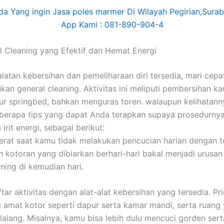
l Cleaning yang Efektif dan Hemat Energi
alatan kebersihan dan pemeliharaan diri tersedia, mari cepa
kan general cleaning. Aktivitas ini meliputi pembersihan ka
ur springbed, bahkan menguras toren. walaupun kelihatann
berapa tips yang dapat Anda terapkan supaya prosedurnya
 irit energi, sebagai berikut:
erat saat kamu tidak melakukan pencucian harian dengan t
kotoran yang dibiarkan berhari-hari bakal menjadi urusan
aning di kemudian hari.
tar aktivitas dengan alat-alat kebersihan yang tersedia. Pr
 amat kotor seperti dapur serta kamar mandi, serta ruang 
u lalang. Misalnya, kamu bisa lebih dulu mencuci gorden sert