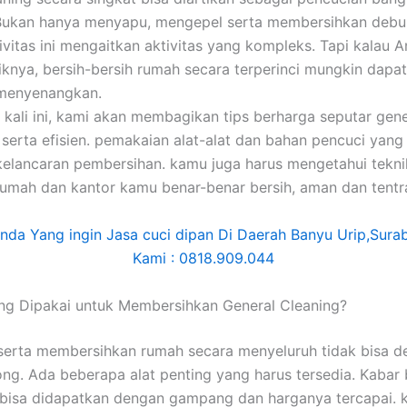
 Bukan hanya menyapu, mengepel serta membersihkan debu
ivitas ini mengaitkan aktivitas yang kompleks. Tapi kalau 
triknya, bersih-bersih rumah secara terperinci mungkin dap
 menyenangkan.
l kali ini, kami akan membagikan tips berharga seputar gene
f serta efisien. pemakaian alat-alat dan bahan pencuci yang
elancaran pembersihan. kamu juga harus mengetahui tekni
rumah dan kantor kamu benar-benar bersih, aman dan tentr
ng Dipakai untuk Membersihkan General Cleaning?
erta membersihkan rumah secara menyeluruh tidak bisa d
ng. Ada beberapa alat penting yang harus tersedia. Kabar 
ni bisa didapatkan dengan gampang dan harganya tercapai. 