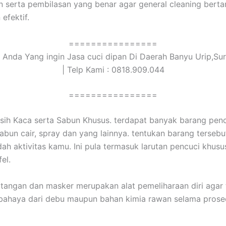
 serta pembilasan yang benar agar general cleaning bert
efektif.
================
 Anda Yang ingin Jasa cuci dipan Di Daerah Banyu Urip,Su
| Telp Kami : 0818.909.044
================
ih Kaca serta Sabun Khusus. terdapat banyak barang pen
abun cair, spray dan yang lainnya. tentukan barang terseb
 aktivitas kamu. Ini pula termasuk larutan pencuci khusus
el.
tangan dan masker merupakan alat pemeliharaan diri agar 
bahaya dari debu maupun bahan kimia rawan selama prose