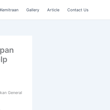
Kemitraan
Gallery
Article
Contact Us
ipan
lp
kan General