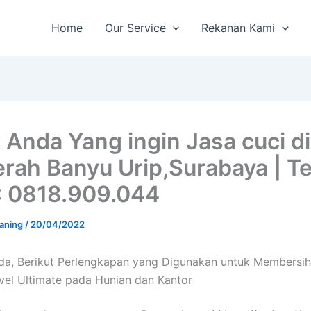
Home
Our Service
Rekanan Kami
 Anda Yang ingin Jasa cuci d
erah Banyu Urip,Surabaya | Te
: 0818.909.044
aning
/
20/04/2022
da, Berikut Perlengkapan yang Digunakan untuk Membersih
vel Ultimate pada Hunian dan Kantor