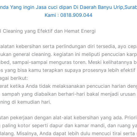
l Cleaning yang Efektif dan Hemat Energi
alatan kebersihan serta perlindungan diri tersedia, ayo cep
ukan general cleaning. kegiatan ini meliputi pencucian karp
gbed, sampai-sampai menguras toren. Meski kelihatannya b
ps yang bisa kamu terapkan supaya prosesnya lebih efekti
gai berikut:
erat ketika Anda tidak melaksanakan pencucian harian den
sampah yang diabaikan berhari-hari bakal menjadi urusan
aning di kemudian hari.
rutan pekerjaan dengan alat-alat kebersihan yang ada. Prior
 paling kotor seperti dapur dan kamar mandi, dan ruang y
 lalang. Misalnya, Anda dapat lebih dulu mencuci tirai serta