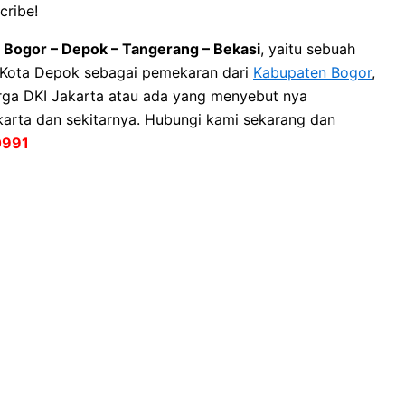
cribe!
– Bogor – Depok – Tangerang – Bekasi
, yaitu sebuah
a Kota Depok sebagai pemekaran dari
Kabupaten Bogor
,
rga DKI Jakarta atau ada yang menyebut nya
karta dan sekitarnya. Hubungi kami sekarang dan
0991