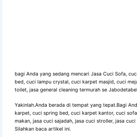
bagi Anda yang sedang mencari Jasa Cuci Sofa, cuci 
bed, cuci lampu crystal, cuci karpet masjid, cuci meja
toilet, jasa general cleaning termurah se Jabodetabe
Yakinlah.Anda berada di tempat yang tepat.Bagi An
karpet, cuci spring bed, cuci karpet kantor, cuci sof
makan, jasa cuci sajadah, jasa cuci stroller, jasa cuc
Silahkan baca artikel ini.