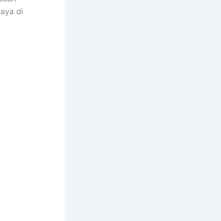
aya dі