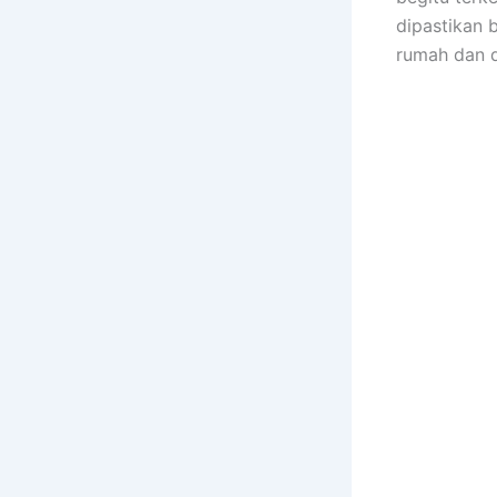
dipastikan 
rumah dаn 