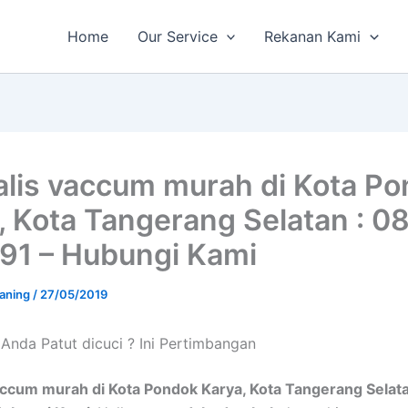
Home
Our Service
Rekanan Kami
alis vaccum murah di Kota P
, Kota Tangerang Selatan : 0
91 – Hubungi Kami
aning
/
27/05/2019
Andа Patut dicuci ? Ini Pertimbangan
accum murah di Kota Pondok Karya, Kota Tangerang Selat