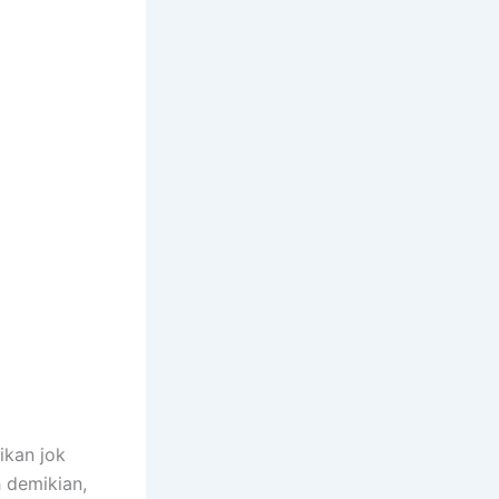
ikan jok
h demikian,