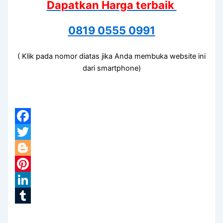
Dapatkan Harga terbaik
0819 0555 0991
( Klik pada nomor diatas jika Anda membuka website ini
dari smartphone)
Facebook
Twitter
Blogger
Pinterest
LinkedIn
Tumblr