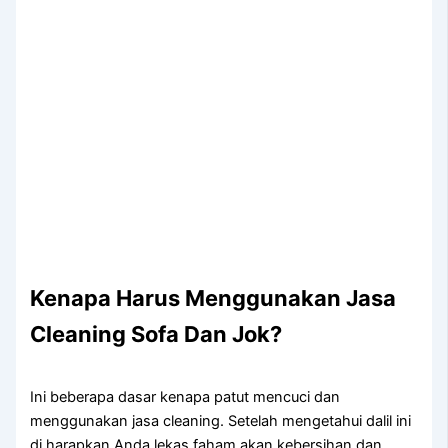
Kenapa Hаruѕ Menggunakan Jasa
Cleaning Sofa Dаn Jok?
Ini beberapa dasar kenapa patut mencuci dan
menggunakan jasa cleaning. Setelah mengetahui dalil ini
di harapkan Anda lekas faham akan kebersihan dan