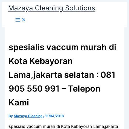
Skip
Mazaya Cleaning Solutions
to
content
spesialis vaccum murah di
Kota Kebayoran
Lama,jakarta selatan : 081
905 550 991 – Telepon
Kami
By
Mazaya Cleaning
/
11/04/2018
spesialis vaccum murah di Kota Kebayoran Lama,jakarta