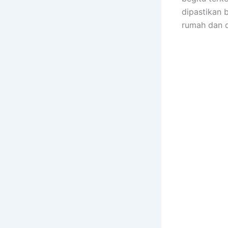
dipastikan 
rumah dаn 