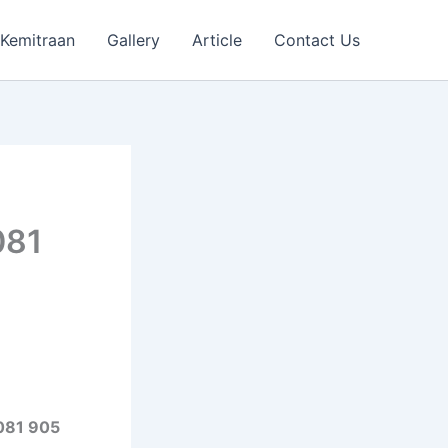
Kemitraan
Gallery
Article
Contact Us
081
 081 905