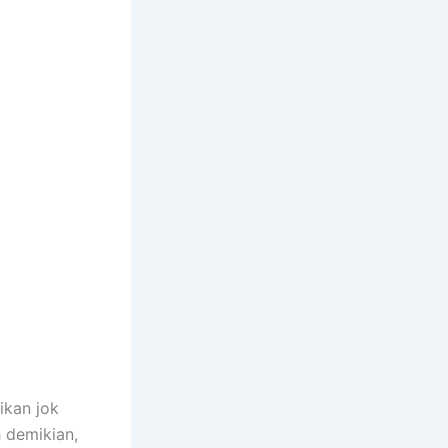
ikan jok
h demikian,