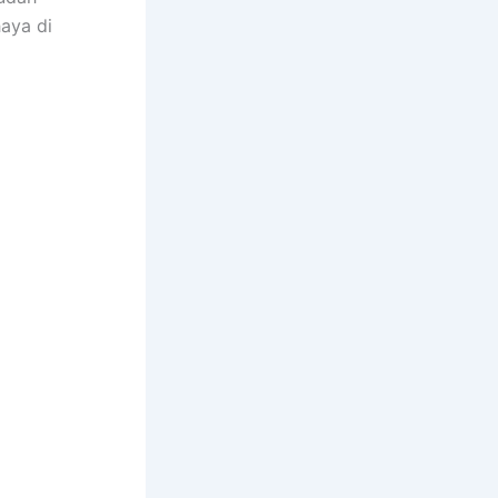
aya dі