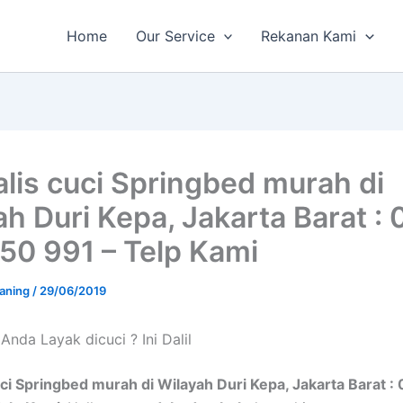
Home
Our Service
Rekanan Kami
alis cuci Springbed murah di
ah Duri Kepa, Jakarta Barat : 
50 991 – Telp Kami
aning
/
29/06/2019
Andа Layak dicuci ? Ini Dalil
uci Springbed murah di Wilayah Duri Kepa, Jakarta Barat :