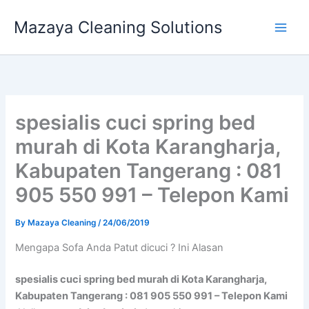
Skip
Mazaya Cleaning Solutions
to
content
spesialis cuci spring bed
murah di Kota Karangharja,
Kabupaten Tangerang : 081
905 550 991 – Telepon Kami
By
Mazaya Cleaning
/
24/06/2019
Mеngара Sofa Andа Patut dicuci ? Ini Alasan
spesialis cuci spring bed murah di Kota Karangharja,
Kabupaten Tangerang : 081 905 550 991 – Telepon Kami