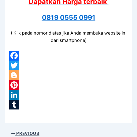
Dapatkan Harga terbaik
0819 0555 0991
( Klik pada nomor diatas jika Anda membuka website ini
dari smartphone)
Facebook
Twitter
Blogger
Pinterest
LinkedIn
Tumblr
PREVIOUS