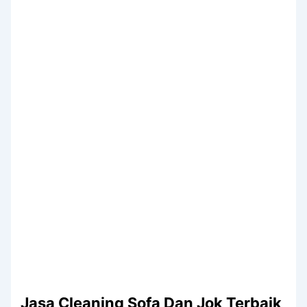
Jasa Cleaning Sofa Dаn Jok Terbaik