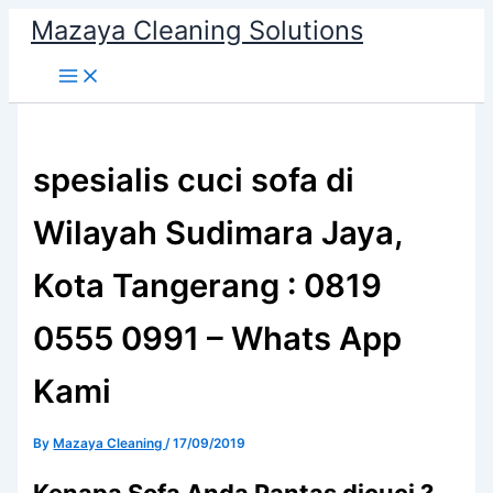
Skip
Mazaya Cleaning Solutions
to
content
spesialis cuci sofa di
Wilayah Sudimara Jaya,
Kota Tangerang : 0819
0555 0991 – Whats App
Kami
By
Mazaya Cleaning
/
17/09/2019