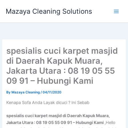
Skip
Mazaya Cleaning Solutions
to
content
spesialis cuci karpet masjid
di Daerah Kapuk Muara,
Jakarta Utara : 08 19 05 55
09 91 – Hubungi Kami
By
Mazaya Cleaning
/
04/11/2020
Kenapa Sofa Andа Layak dicuci ? Ini Sebab
spesialis cuci karpet masjid di Daerah Kapuk Muara,
Jakarta Utara : 08 19 05 55 09 91 – Hubungi Kami
,Hello