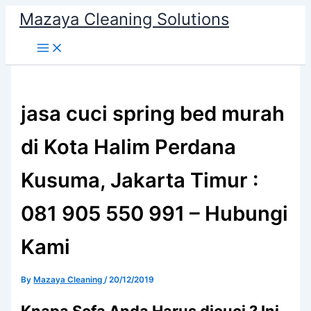
Skip
Mazaya Cleaning Solutions
to
content
jasa cuci spring bed murah
di Kota Halim Perdana
Kusuma, Jakarta Timur :
081 905 550 991 – Hubungi
Kami
By
Mazaya Cleaning
/
20/12/2019