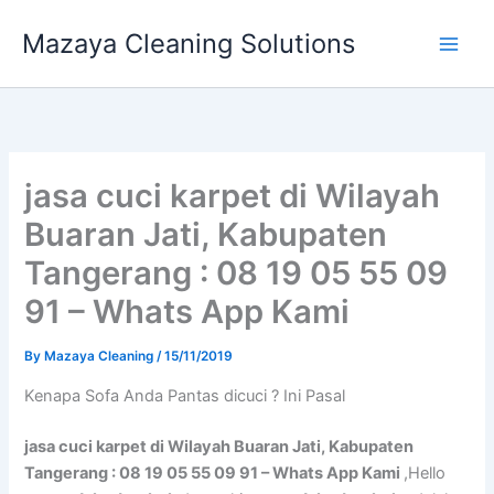
Skip
Mazaya Cleaning Solutions
to
content
jasa cuci karpet di Wilayah
Buaran Jati, Kabupaten
Tangerang : 08 19 05 55 09
91 – Whats App Kami
By
Mazaya Cleaning
/
15/11/2019
Kenapa Sofa Andа Pantas dicuci ? Ini Pasal
jasa cuci karpet di Wilayah Buaran Jati, Kabupaten
Tangerang : 08 19 05 55 09 91 – Whats App Kami
,Hello