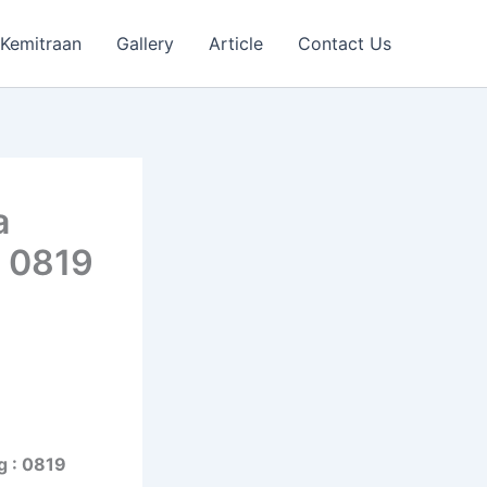
Kemitraan
Gallery
Article
Contact Us
a
: 0819
g : 0819