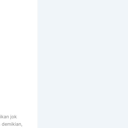
ikan jok
h demikian,