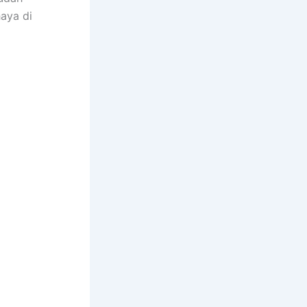
aya dі