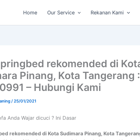
Home
Our Service
Rekanan Kami
Springbed rekomended di Kot
ara Pinang, Kota Tangerang 
0991 – Hubungi Kami
aning
/
25/01/2021
a Andа Wajar dicuci ? Ini Dasar
gbed rekomended di Kota Sudimara Pinang, Kota Tangeran