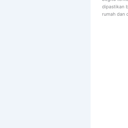
dipastikan 
rumah dаn 