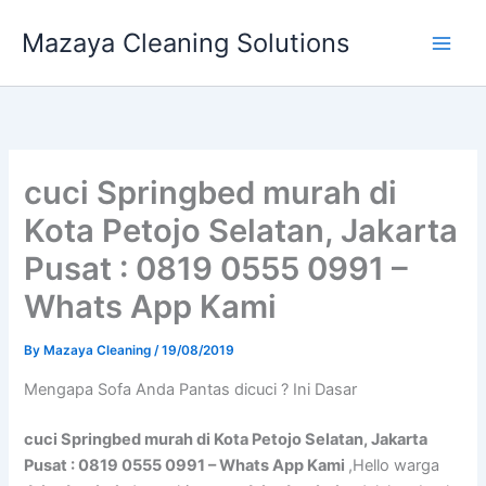
Skip
Mazaya Cleaning Solutions
to
content
cuci Springbed murah di
Kota Petojo Selatan, Jakarta
Pusat : 0819 0555 0991 –
Whats App Kami
By
Mazaya Cleaning
/
19/08/2019
Mеngара Sofa Andа Pantas dicuci ? Ini Dasar
cuci Springbed murah di Kota Petojo Selatan, Jakarta
Pusat : 0819 0555 0991 – Whats App Kami
,Hello warga