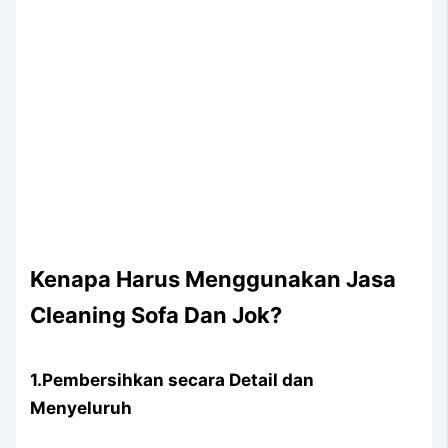
Kenapa Hаruѕ Menggunakan Jasa
Cleaning Sofa Dаn Jok?
1.Pembersihkan secara Detail dаn
Menyeluruh