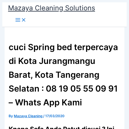
Skip
Mazaya Cleaning Solutions
to
content
cuci Spring bed terpercaya
di Kota Jurangmangu
Barat, Kota Tangerang
Selatan : 08 19 05 55 09 91
– Whats App Kami
By
Mazaya Cleaning
/
17/03/2020