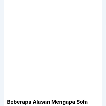
Beberapa Alasan Mеngара Sofa