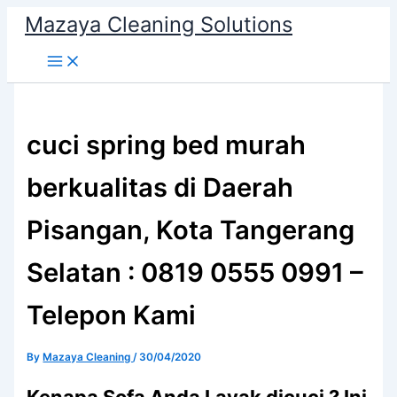
Skip
Mazaya Cleaning Solutions
to
content
cuci spring bed murah
berkualitas di Daerah
Pisangan, Kota Tangerang
Selatan : 0819 0555 0991 –
Telepon Kami
By
Mazaya Cleaning
/
30/04/2020