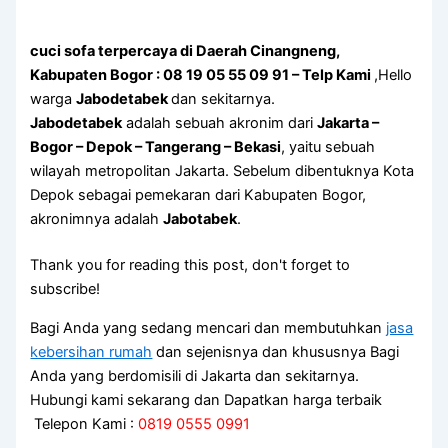
cuci sofa terpercaya di Daerah Cinangneng,
Kabupaten Bogor : 08 19 05 55 09 91 – Telp Kami
,Hello
warga
Jabodetabek
dan sekitarnya.
Jabodetabek
adalah sebuah akronim dari
Jakarta –
Bogor – Depok – Tangerang – Bekasi
, yaitu sebuah
wilayah metropolitan Jakarta. Sebelum dibentuknya Kota
Depok sebagai pemekaran dari Kabupaten Bogor,
akronimnya adalah
Jabotabek
.
Thank you for reading this post, don't forget to
subscribe!
Bagi Anda yang sedang mencari dan membutuhkan
jasa
kebersihan rumah
dan sejenisnya dan khususnya Bagi
Anda yang berdomisili di Jakarta dan sekitarnya.
Hubungi kami sekarang dan Dapatkan harga terbaik
Telepon Kami :
0819 0555 0991