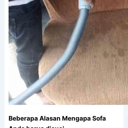
Beberapa Alasan Mеngара Sofa