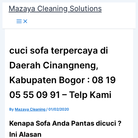
Skip
Mazaya Cleaning Solutions
to
content
cuci sofa terpercaya di
Daerah Cinangneng,
Kabupaten Bogor : 08 19
05 55 09 91 – Telp Kami
By
Mazaya Cleaning
/
01/02/2020
Kenapa Sofa Andа Pantas dicuci ?
Ini Alasan