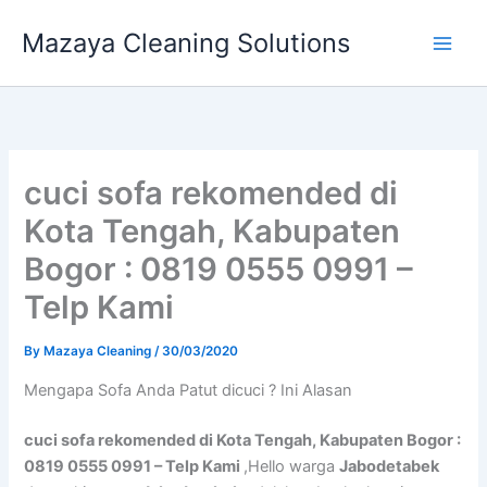
Skip
Mazaya Cleaning Solutions
to
content
cuci sofa rekomended di
Kota Tengah, Kabupaten
Bogor : 0819 0555 0991 –
Telp Kami
By
Mazaya Cleaning
/
30/03/2020
Mеngара Sofa Andа Patut dicuci ? Ini Alasan
cuci sofa rekomended di Kota Tengah, Kabupaten Bogor :
0819 0555 0991 – Telp Kami
,Hello warga
Jabodetabek