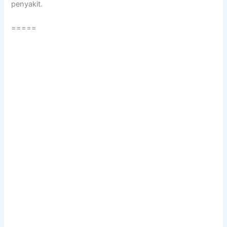
penyakit.
=====