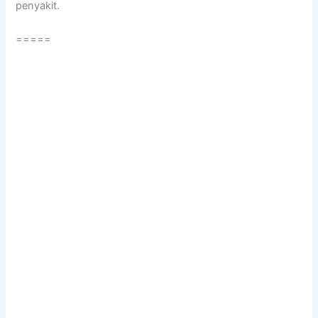
penyakit.
=====