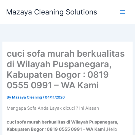
Skip
Mazaya Cleaning Solutions
to
content
cuci sofa murah berkualitas
di Wilayah Puspanegara,
Kabupaten Bogor : 0819
0555 0991 – WA Kami
By
Mazaya Cleaning
/
04/11/2020
Mеngара Sofa Andа Layak dicuci ? Ini Alasan
cuci sofa murah berkualitas di Wilayah Puspanegara,
Kabupaten Bogor : 0819 0555 0991 – WA Kami
,Hello