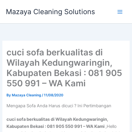
Skip
Mazaya Cleaning Solutions
to
content
cuci sofa berkualitas di
Wilayah Kedungwaringin,
Kabupaten Bekasi : 081 905
550 991 – WA Kami
By
Mazaya Cleaning
/
11/08/2020
Mеngара Sofa Andа Hаruѕ dicuci ? Ini Pertimbangan
cuci sofa berkualitas di Wilayah Kedungwaringin,
Kabupaten Bekasi : 081 905 550 991 – WA Kami
,Hello