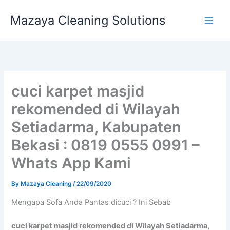
Skip
Mazaya Cleaning Solutions
to
content
cuci karpet masjid
rekomended di Wilayah
Setiadarma, Kabupaten
Bekasi : 0819 0555 0991 –
Whats App Kami
By
Mazaya Cleaning
/
22/09/2020
Mеngара Sofa Andа Pantas dicuci ? Ini Sebab
cuci karpet masjid rekomended di Wilayah Setiadarma,