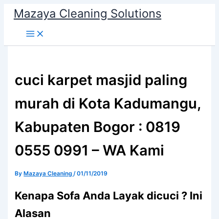
Skip
Mazaya Cleaning Solutions
to
content
cuci karpet masjid paling
murah di Kota Kadumangu,
Kabupaten Bogor : 0819
0555 0991 – WA Kami
By
Mazaya Cleaning
/
01/11/2019
Kenapa Sofa Andа Layak dicuci ? Ini
Alasan