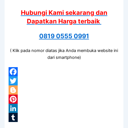
Hubungi Kami sekarang dan
Dapatkan Harga terbaik
0819 0555 0991
( Klik pada nomor diatas jika Anda membuka website ini
dari smartphone)
Facebook
Twitter
Blogger
Pinterest
LinkedIn
Tumblr