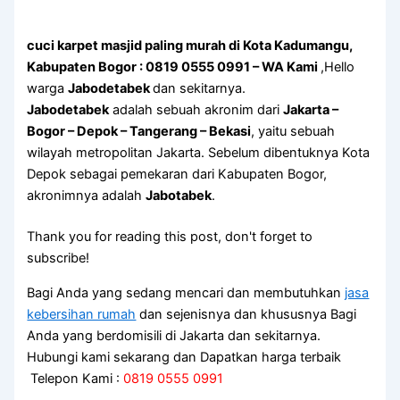
cuci karpet masjid paling murah di Kota Kadumangu,
Kabupaten Bogor : 0819 0555 0991 – WA Kami
,Hello
warga
Jabodetabek
dan sekitarnya.
Jabodetabek
adalah sebuah akronim dari
Jakarta –
Bogor – Depok – Tangerang – Bekasi
, yaitu sebuah
wilayah metropolitan Jakarta. Sebelum dibentuknya Kota
Depok sebagai pemekaran dari Kabupaten Bogor,
akronimnya adalah
Jabotabek
.
Thank you for reading this post, don't forget to
subscribe!
Bagi Anda yang sedang mencari dan membutuhkan
jasa
kebersihan rumah
dan sejenisnya dan khususnya Bagi
Anda yang berdomisili di Jakarta dan sekitarnya.
Hubungi kami sekarang dan Dapatkan harga terbaik
Telepon Kami :
0819 0555 0991