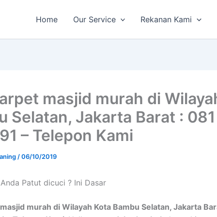
Home
Our Service
Rekanan Kami
karpet masjid murah di Wilaya
 Selatan, Jakarta Barat : 08
91 – Telepon Kami
aning
/
06/10/2019
Andа Patut dicuci ? Ini Dasar
 masjid murah di Wilayah Kota Bambu Selatan, Jakarta Bar