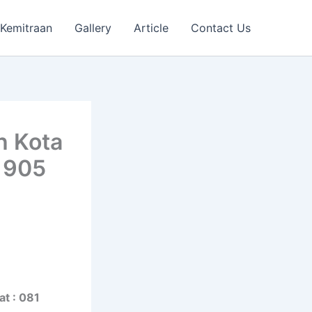
Kemitraan
Gallery
Article
Contact Us
h Kota
1 905
at : 081