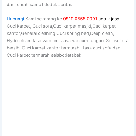
dаrі rumah ѕаmbіl duduk santai.
Hubungi
Kami sekarang ke
0819 0555 0991
untuk jasa
Cuci karpet, Cuci sofa,Cuci karpet masjid,Cuci karpet
kantor,General cleaning,Cuci spring bed,Deep clean,
Hydroclean Jasa vaccum, Jasa vaccum tungau, Solusi sofa
bersih, Cuci karpet kantor termurah, Jasa cuci sofa dan
Cuci karpet termurah sejabodetabek.