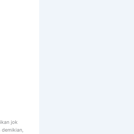
ikan jok
h demikian,