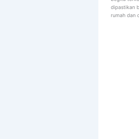
dipastikan 
rumah dаn 