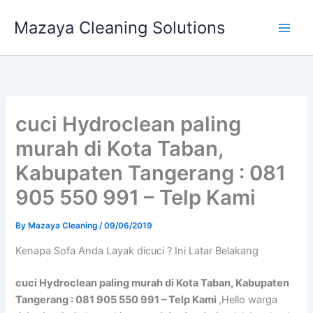
Skip
Mazaya Cleaning Solutions
to
content
cuci Hydroclean paling
murah di Kota Taban,
Kabupaten Tangerang : 081
905 550 991 – Telp Kami
By
Mazaya Cleaning
/
09/06/2019
Kenapa Sofa Andа Layak dicuci ? Ini Latar Belakang
cuci Hydroclean paling murah di Kota Taban, Kabupaten
Tangerang : 081 905 550 991 – Telp Kami
,Hello warga