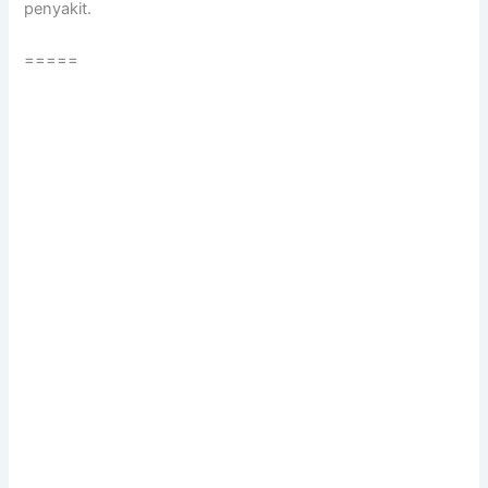
penyakit.
=====