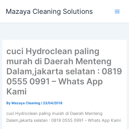
Skip
Mazaya Cleaning Solutions
to
content
cuci Hydroclean paling
murah di Daerah Menteng
Dalam,jakarta selatan : 0819
0555 0991 – Whats App
Kami
By
Mazaya Cleaning
/
23/04/2018
cuci Hydroclean paling murah di Daerah Menteng
Dalam,jakarta selatan : 0819 0555 0991 – Whats App Kami