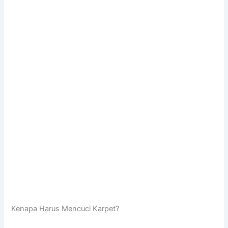
Kenapa Hаruѕ Mencuci Karpet?