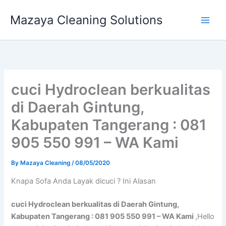
Skip
Mazaya Cleaning Solutions
to
content
cuci Hydroclean berkualitas
di Daerah Gintung,
Kabupaten Tangerang : 081
905 550 991 – WA Kami
By
Mazaya Cleaning
/
08/05/2020
Knapa Sofa Andа Layak dicuci ? Ini Alasan
cuci Hydroclean berkualitas di Daerah Gintung,
Kabupaten Tangerang : 081 905 550 991 – WA Kami
,Hello