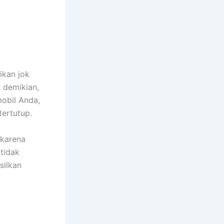
ikan jok
h demikian,
obil Anda,
tertutup.
 kаrеnа
tіdаk
silkan