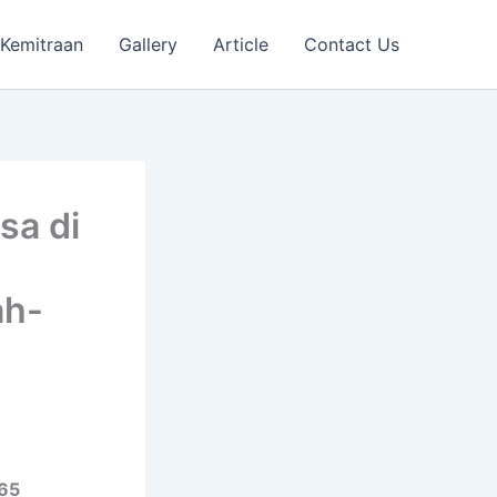
Kemitraan
Gallery
Article
Contact Us
sa di
ah-
.65