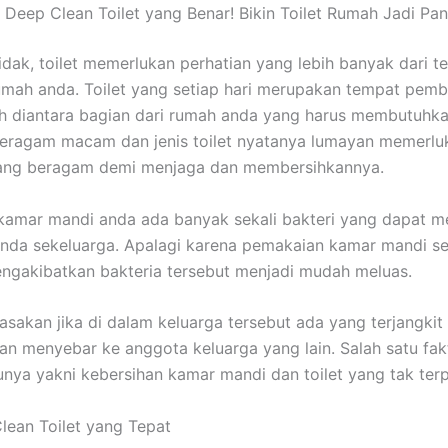
 Deep Clean Toilet yang Benar! Bikin Toilet Rumah Jadi Pan
tidak, toilet memerlukan perhatian yang lebih banyak dari 
rumah anda. Toilet yang setiap hari merupakan tempat pem
lah diantara bagian dari rumah anda yang harus membutuhk
 Beragam macam dan jenis toilet nyatanya lumayan memerlu
yang beragam demi menjaga dan membersihkannya.
kamar mandi anda ada banyak sekali bakteri yang dapat 
nda sekeluarga. Apalagi karena pemakaian kamar mandi s
gakibatkan bakteria tersebut menjadi mudah meluas.
asakan jika di dalam keluarga tersebut ada yang terjangkit 
an menyebar ke anggota keluarga yang lain. Salah satu fak
nya yakni kebersihan kamar mandi dan toilet yang tak terp
lean Toilet yang Tepat