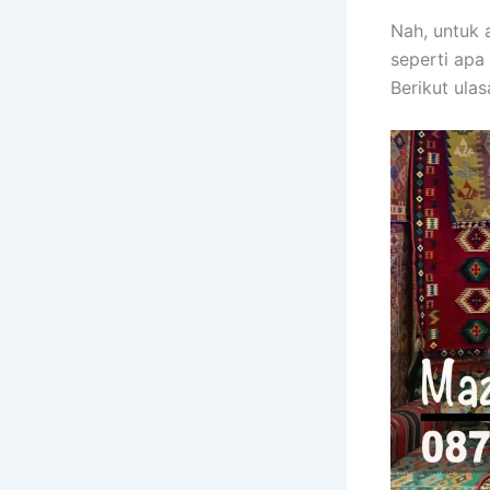
Nah, untuk 
seperti apa
Berikut ula