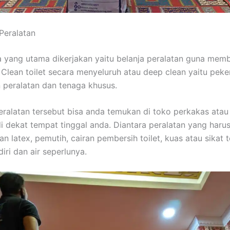
 Peralatan
 yang utama dikerjakan yaitu belanja peralatan guna mem
p Clean toilet secara menyeluruh atau deep clean yaitu peke
peralatan dan tenaga khusus.
eralatan tersebut bisa anda temukan di toko perkakas atau
i dekat tempat tinggal anda. Diantara peralatan yang haru
n latex, pemutih, cairan pembersih toilet, kuas atau sikat t
iri dan air seperlunya.