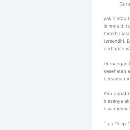
Cara
yakin atau 
lainnya di 
terakhir ia
tersendiri.
perhatian 
Di ruangan 
kesehatan a
bersama men
Kita dapat r
biasanya ak
bisa memicu
Tips Deep C