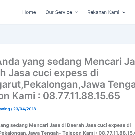
Home
Our Service
Rekanan Kami
Anda yang sedang Mencari Ja
h Jasa cuci expess di
arut,Pekalongan,Jawa Teng
on Kami : 08.77.11.88.15.65
aning
/
23/04/2018
ang sedang Mencari Jasa di Daerah Jasa cuci expess di
Pekalongan,Jawa Tengah- Telepon Kami : 08.77.11.88.15