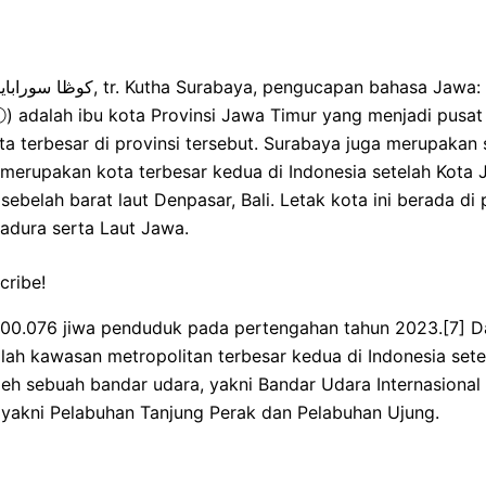
ⓘ) adalah ibu kota Provinsi Jawa Timur yang menjadi pusa
ta terbesar di provinsi tersebut. Surabaya juga merupakan
 merupakan kota terbesar kedua di Indonesia setelah Kota J
ebelah barat laut Denpasar, Bali. Letak kota ini berada di 
adura serta Laut Jawa.
cribe!
.000.076 jiwa penduduk pada pertengahan tahun 2023.[7] D
alah kawasan metropolitan terbesar kedua di Indonesia set
leh sebuah bandar udara, yakni Bandar Udara Internasiona
, yakni Pelabuhan Tanjung Perak dan Pelabuhan Ujung.