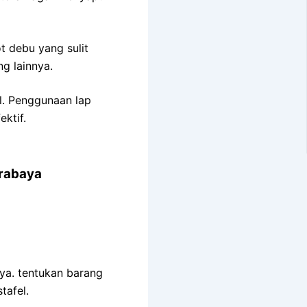
 debu yang sulit
g lainnya.
l. Penggunaan lap
ktif.
rabaya
ya. tentukan barang
tafel.