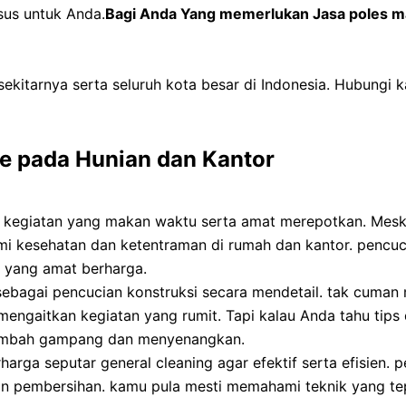
sus untuk Anda.
Bagi Anda Yang memerlukan Jasa poles m
ekitarnya serta seluruh kota besar di Indonesia. Hubungi 
te pada Hunian dan Kantor
 kegiatan yang makan waktu serta amat merepotkan. Meski
demi kesehatan dan ketentraman di rumah dan kantor. pencu
i yang amat berharga.
 sebagai pencucian konstruksi secara mendetail. tak cuma
mengaitkan kegiatan yang rumit. Tapi kalau Anda tahu tips d
tambah gampang dan menyenangkan.
harga seputar general cleaning agar efektif serta efisien. 
n pembersihan. kamu pula mesti memahami teknik yang te