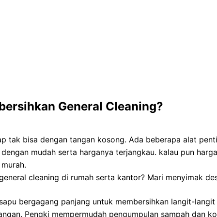
bersihkan General Cleaning?
 tak bisa dengan tangan kosong. Ada beberapa alat pent
kan dengan mudah serta harganya terjangkau. kalau pun harg
 murah.
eneral cleaning di rumah serta kantor? Mari menyimak deskr
sapu bergagang panjang untuk membersihkan langit-langit 
karangan. Pengki mempermudah pengumpulan sampah dan k