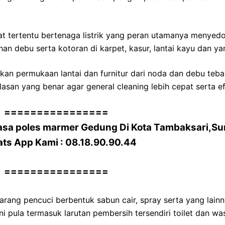
 tertentu bertenaga listrik yang peran utamanya menyedot
n debu serta kotoran di karpet, kasur, lantai kayu dan yan
kan permukaan lantai dan furnitur dari noda dan debu teba
asan yang benar agar general cleaning lebih cepat serta efe
================
asa poles marmer Gedung Di Kota Tambaksari,Su
ats App Kami : 08.18.90.90.44
================
rang pencuci berbentuk sabun cair, spray serta yang lainn
 pula termasuk larutan pembersih tersendiri toilet dan was