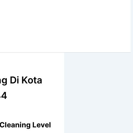
g Di Kota
44
Cleaning Level