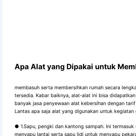
Apa Alat yang Dipakai untuk Mem
membasuh serta membersihkan rumah secara lengkap
tersedia. Kabar baiknya, alat-alat ini bisa didapat
banyak jasa penyewaan alat kebersihan dengan tarif
Lantas apa saja alat yang digunakan untuk kegiatan g
● 1.Sapu, pengki dan kantong sampah. Ini termasuk 
menyapu lantai serta sapu lidi untuk menyapu pe