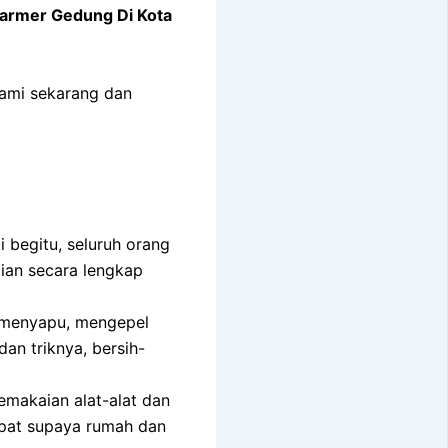
armer Gedung Di Kota
kami sekarang dan
 begitu, seluruh orang
cian secara lengkap
n menyapu, mengepel
an triknya, bersih-
pemakaian alat-alat dan
pat supaya rumah dan