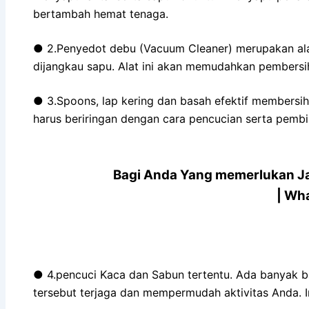
bertambah hemat tenaga.
● 2.Penyedot debu (Vacuum Cleaner) merupakan alat
dijangkau sapu. Alat ini akan memudahkan pembersiha
● 3.Spoons, lap kering dan basah efektif membersih
harus beriringan dengan cara pencucian serta pembil
Bagi Anda Yang memerlukan J
| Wh
● 4.pencuci Kaca dan Sabun tertentu. Ada banyak ba
tersebut terjaga dan mempermudah aktivitas Anda. Ini