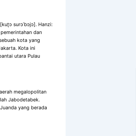
t pemerintahan dan
 sebuah kota yang
akarta. Kota ini
pantai utara Pulau
aerah megalopolitan
elah Jabodetabek.
l Juanda yang berada