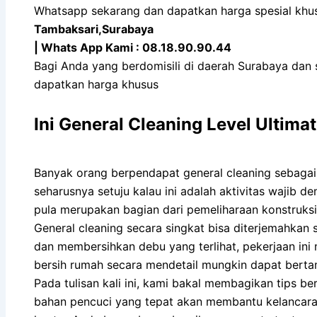
Whatsapp sekarang dan dapatkan harga spesial khu
Tambaksari,Surabaya
| Whats App Kami : 08.18.90.90.44
Bagi Anda yang berdomisili di daerah Surabaya dan s
dapatkan harga khusus
Ini General Cleaning Level Ultima
Banyak orang berpendapat general cleaning sebagai
seharusnya setuju kalau ini adalah aktivitas wajib 
pula merupakan bagian dari pemeliharaan konstruks
General cleaning secara singkat bisa diterjemahkan
dan membersihkan debu yang terlihat, pekerjaan ini 
bersih rumah secara mendetail mungkin dapat ber
Pada tulisan kali ini, kami bakal membagikan tips ber
bahan pencuci yang tepat akan membantu kelancara