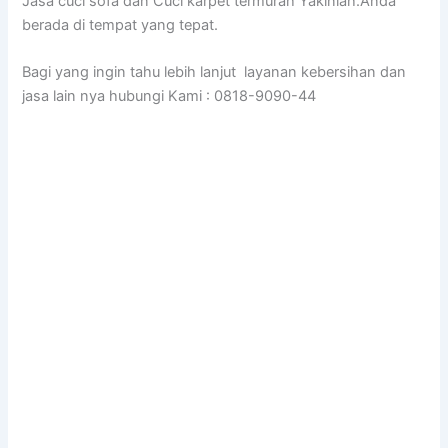
Jasa cuci sofa dan Cuci karpet termurah Yakinlah.Anda
berada di tempat yang tepat.
Bagi yang ingin tahu lebih lanjut layanan kebersihan dan
jasa lain nya hubungi Kami : 0818-9090-44