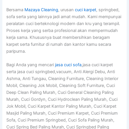
Bersama
Mazaya Cleaning
, urusan
cuci karpet
, springbed,
sofa serta yang lainnya jadi amat mudah. Kami mempunyai
peralatan cuci berteknologi modern dan kru yang terampil.
Proses kerja yang serba profesional akan mempermudah
kerja sama. Khususnya buat membersihkan beragam
karpet serta furnitur di rumah dan kantor kamu secara
paripurna.
Bagi Anda yang mencari
jasa cuci sofa
,jasa cuci karpet
serta jasa cuci springbed,vacuum, Anti Alergi Debu, Anti
Ashma, Anti Tungau, Cleaning Furniture, Cleaning Interior
Mobil, Cleaning Jok Mobil, Cleaning Soft Furniture, Cuci
Deep Clean Paling Murah, Cuci General Cleaning Paling
Murah, Cuci Gordyn, Cuci Hydroclean Paling Murah, Cuci
Jok Mobil, Cuci Karpet Kantor Paling Murah, Cuci Karpet
Masjid Paling Murah, Cuci Premium Karpet, Cuci Premium
Sofa, Cuci Premium Springbed, Cuci Sofa Paling Murah,
Cuci Spring Bed Paling Murah, Cuci Springbed Paling