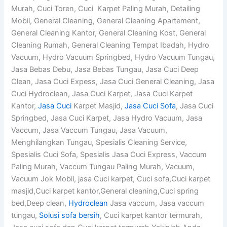
Murah, Cuci Toren, Cuci Karpet Paling Murah, Detailing
Mobil, General Cleaning, General Cleaning Apartement,
General Cleaning Kantor, General Cleaning Kost, General
Cleaning Rumah, General Cleaning Tempat Ibadah, Hydro
Vacuum, Hydro Vacuum Springbed, Hydro Vacuum Tungau,
Jasa Bebas Debu, Jasa Bebas Tungau, Jasa Cuci Deep
Clean, Jasa Cuci Expess, Jasa Cuci General Cleaning, Jasa
Cuci Hydroclean, Jasa Cuci Karpet, Jasa Cuci Karpet
Kantor,
Jasa Cuci
Karpet Masjid,
Jasa Cuci Sofa
, Jasa Cuci
Springbed, Jasa Cuci Karpet, Jasa Hydro Vacuum, Jasa
Vaccum, Jasa Vaccum Tungau, Jasa Vacuum,
Menghilangkan Tungau, Spesialis Cleaning Service,
Spesialis Cuci Sofa, Spesialis Jasa Cuci Express, Vaccum
Paling Murah, Vaccum Tungau Paling Murah, Vacuum,
Vacuum Jok Mobil, jasa Cuci karpet, Cuci sofa,Cuci karpet
masjid,Cuci karpet kantor,General cleaning,Cuci spring
bed,Deep clean,
Hydroclean
Jasa vaccum, Jasa vaccum
tungau,
Solusi sofa bersih
, Cuci karpet kantor termurah,