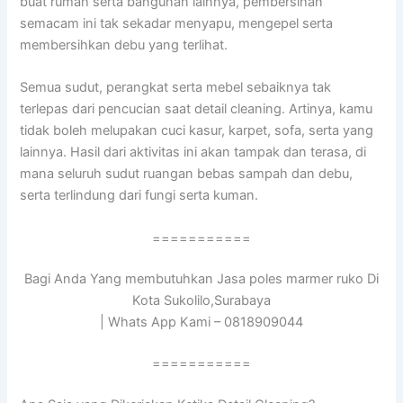
buat rumah serta bangunan lainnya, pembersihan
semacam ini tak sekadar menyapu, mengepel serta
membersihkan debu yang terlihat.
Semua sudut, perangkat serta mebel sebaiknya tak
terlepas dari pencucian saat detail cleaning. Artinya, kamu
tidak boleh melupakan cuci kasur, karpet, sofa, serta yang
lainnya. Hasil dari aktivitas ini akan tampak dan terasa, di
mana seluruh sudut ruangan bebas sampah dan debu,
serta terlindung dari fungi serta kuman.
===========
Bagi Anda Yang membutuhkan Jasa poles marmer ruko Di
Kota Sukolilo,Surabaya
| Whats App Kami – 0818909044
===========