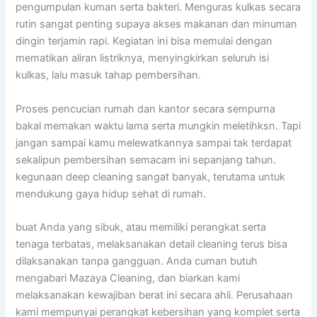
pengumpulan kuman serta bakteri. Menguras kulkas secara
rutin sangat penting supaya akses makanan dan minuman
dingin terjamin rapi. Kegiatan ini bisa memulai dengan
mematikan aliran listriknya, menyingkirkan seluruh isi
kulkas, lalu masuk tahap pembersihan.
Proses pencucian rumah dan kantor secara sempurna
bakal memakan waktu lama serta mungkin meletihksn. Tapi
jangan sampai kamu melewatkannya sampai tak terdapat
sekalipun pembersihan semacam ini sepanjang tahun.
kegunaan deep cleaning sangat banyak, terutama untuk
mendukung gaya hidup sehat di rumah.
buat Anda yang sibuk, atau memiliki perangkat serta
tenaga terbatas, melaksanakan detail cleaning terus bisa
dilaksanakan tanpa gangguan. Anda cuman butuh
mengabari Mazaya Cleaning, dan biarkan kami
melaksanakan kewajiban berat ini secara ahli. Perusahaan
kami mempunyai perangkat kebersihan yang komplet serta