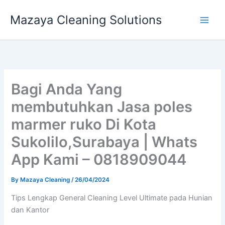
Skip
Mazaya Cleaning Solutions
to
content
Bagi Anda Yang
membutuhkan Jasa poles
marmer ruko Di Kota
Sukolilo,Surabaya | Whats
App Kami – 0818909044
By
Mazaya Cleaning
/
26/04/2024
Tips Lengkap General Cleaning Level Ultimate pada Hunian
dan Kantor