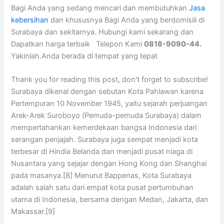
Bagi Anda yang sedang mencari dan membutuhkan
Jasa
kebersihan
dan khususnya Bagi Anda yang berdomisili di
Surabaya dan sekitarnya. Hubungi kami sekarang dan
Dapatkan harga terbaik Telepon Kami
0818-9090-44.
Yakinlah.Anda berada di tempat yang tepat
Thank you for reading this post, don't forget to subscribe!
Surabaya dikenal dengan sebutan Kota Pahlawan karena
Pertempuran 10 November 1945, yaitu sejarah perjuangan
Arek-Arek Suroboyo (Pemuda-pemuda Surabaya) dalam
mempertahankan kemerdekaan bangsa Indonesia dari
serangan penjajah. Surabaya juga sempat menjadi kota
terbesar di Hindia Belanda dan menjadi pusat niaga di
Nusantara yang sejajar dengan Hong Kong dan Shanghai
pada masanya.[8] Menurut Bappenas, Kota Surabaya
adalah salah satu dari empat kota pusat pertumbuhan
utama di Indonesia, bersama dengan Medan, Jakarta, dan
Makassar.[9]