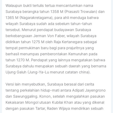
Walaupun bukti tertulis tertua mencantumkan nama
Surabaya berangka tahun 1358 M (Prasasti Trowulan) dan
1365 M (Nagarakretagama), para ahli menduga bahwa
wilayah Surabaya sudah ada sebelum tahun-tahun
tersebut. Menurut pendapat budayawan Surabaya
berkebangsaan Jerman Von Faber, wilayah Surabaya
didirikan tahun 1275 M oleh Raja Kertanegara sebagai
tempat permukiman baru bagi para prajuritnya yang
berhasil menumpas pemberontakan Kemuruhan pada
tahun 1270 M. Pendapat yang lainnya mengatakan bahwa
Surabaya dahulu merupakan sebuah daerah yang bernama
Ujung Galuh (Jung-Ya-Lu menurut catatan china).
Versi lain menyebutkan, Surabaya berasal dari cerita
tentang perkelahian hidup-mati antara Adipati Jayengrono
dan Sawunggaling. Konon, setelah mengalahkan pasukan
Kekaisaran Mongol utusan Kubilai Khan atau yang dikenal
dengan pasukan Tartar, Raden Wijaya mendirikan sebuah