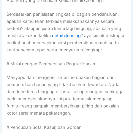
Apa Saja yang Dikerjakan Ketika Detail Cleaning?
Berdasarkan penjelasan ringkas di bagian pendahuluan,
apakah kamu telah terbiasa melaksanakannya secara
berkala? ataupun justru kamu lagi bingung, apa saja yang
mesti dilakukan ketika
detail cleaning
? ayo simak deskripsi
berikut buat menerapkan aksi pembersihan rumah serta
kantor secara tepat serta {menyeluruh|lengkap:
# Mulai dengan Pembersihan Reguler Harian
Menyapu dan mengepel lantai merupakan bagian dari
pembersihan harian yang tidak boleh terlewatkan. Noda
dan debu terus hinggap di lantai setiap ruangan, sehingga
perlu membersihkannya. Ini pula termasuk mengelap
furnitur yang tampak, membersihkan piring dan pakaian
kotor serta menata pekarangan.
# Pencucian Sofa, Kasur, dan Gorden