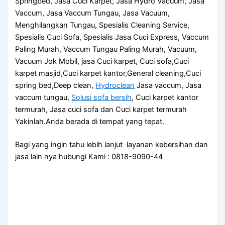
Springbed, Jasa Cuci Karpet, Jasa Hydro Vacuum, Jasa
Vaccum, Jasa Vaccum Tungau, Jasa Vacuum,
Menghilangkan Tungau, Spesialis Cleaning Service,
Spesialis Cuci Sofa, Spesialis Jasa Cuci Express, Vaccum
Paling Murah, Vaccum Tungau Paling Murah, Vacuum,
Vacuum Jok Mobil, jasa Cuci karpet, Cuci sofa,Cuci
karpet masjid,Cuci karpet kantor,General cleaning,Cuci
spring bed,Deep clean,
Hydroclean
Jasa vaccum, Jasa
vaccum tungau,
Solusi sofa bersih
, Cuci karpet kantor
termurah, Jasa cuci sofa dan Cuci karpet termurah
Yakinlah.Anda berada di tempat yang tepat.
Bagi yang ingin tahu lebih lanjut layanan kebersihan dan
jasa lain nya hubungi Kami : 0818-9090-44