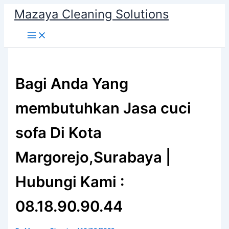
Skip
Mazaya Cleaning Solutions
to
content
Bagi Anda Yang
membutuhkan Jasa cuci
sofa Di Kota
Margorejo,Surabaya |
Hubungi Kami :
08.18.90.90.44