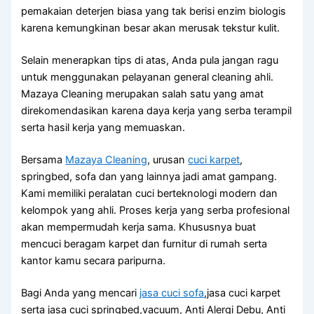
pemakaian deterjen biasa yang tak berisi enzim biologis
karena kemungkinan besar akan merusak tekstur kulit.
Selain menerapkan tips di atas, Anda pula jangan ragu
untuk menggunakan pelayanan general cleaning ahli.
Mazaya Cleaning merupakan salah satu yang amat
direkomendasikan karena daya kerja yang serba terampil
serta hasil kerja yang memuaskan.
Bersama
Mazaya Cleaning
, urusan
cuci karpet
,
springbed, sofa dan yang lainnya jadi amat gampang.
Kami memiliki peralatan cuci berteknologi modern dan
kelompok yang ahli. Proses kerja yang serba profesional
akan mempermudah kerja sama. Khususnya buat
mencuci beragam karpet dan furnitur di rumah serta
kantor kamu secara paripurna.
Bagi Anda yang mencari
jasa cuci sofa
,jasa cuci karpet
serta jasa cuci springbed,vacuum, Anti Alergi Debu, Anti