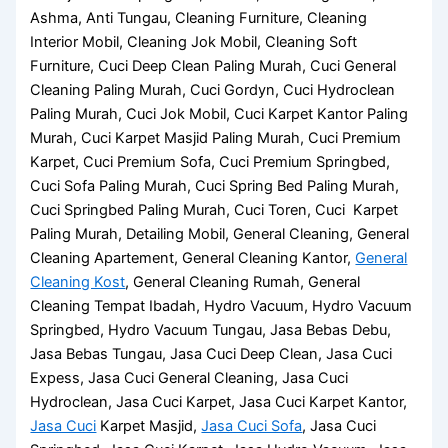
Ashma, Anti Tungau, Cleaning Furniture, Cleaning
Interior Mobil, Cleaning Jok Mobil, Cleaning Soft
Furniture, Cuci Deep Clean Paling Murah, Cuci General
Cleaning Paling Murah, Cuci Gordyn, Cuci Hydroclean
Paling Murah, Cuci Jok Mobil, Cuci Karpet Kantor Paling
Murah, Cuci Karpet Masjid Paling Murah, Cuci Premium
Karpet, Cuci Premium Sofa, Cuci Premium Springbed,
Cuci Sofa Paling Murah, Cuci Spring Bed Paling Murah,
Cuci Springbed Paling Murah, Cuci Toren, Cuci Karpet
Paling Murah, Detailing Mobil, General Cleaning, General
Cleaning Apartement, General Cleaning Kantor,
General
Cleaning Kost
, General Cleaning Rumah, General
Cleaning Tempat Ibadah, Hydro Vacuum, Hydro Vacuum
Springbed, Hydro Vacuum Tungau, Jasa Bebas Debu,
Jasa Bebas Tungau, Jasa Cuci Deep Clean, Jasa Cuci
Expess, Jasa Cuci General Cleaning, Jasa Cuci
Hydroclean, Jasa Cuci Karpet, Jasa Cuci Karpet Kantor,
Jasa Cuci
Karpet Masjid,
Jasa Cuci Sofa
, Jasa Cuci