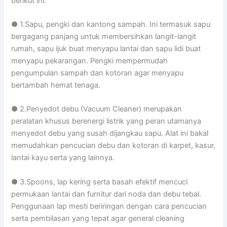
berikut ini:
● 1.Sapu, pengki dan kantong sampah. Ini termasuk sapu
bergagang panjang untuk membersihkan langit-langit
rumah, sapu ijuk buat menyapu lantai dan sapu lidi buat
menyapu pekarangan. Pengki mempermudah
pengumpulan sampah dan kotoran agar menyapu
bertambah hemat tenaga.
● 2.Penyedot debu (Vacuum Cleaner) merupakan
peralatan khusus berenergi listrik yang peran utamanya
menyedot debu yang susah dijangkau sapu. Alat ini bakal
memudahkan pencucian debu dan kotoran di karpet, kasur,
lantai kayu serta yang lainnya.
● 3.Spoons, lap kering serta basah efektif mencuci
permukaan lantai dan furnitur dari noda dan debu tebal.
Penggunaan lap mesti beriringan dengan cara pencucian
serta pembilasan yang tepat agar general cleaning