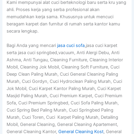
Kami mempunyai alat cuci berteknologi baru serta kru yang
ahli. Proses kerja yang serba profesional akan
memudahkan kerja sama. Khususnya untuk mencuci
beragam karpet dan furnitur di rumah serta kantor kamu
secara lengkap.
Bagi Anda yang mencari
jasa cuci sofa
,jasa cuci karpet
serta jasa cuci springbed,vacuum, Anti Alergi Debu, Anti
Ashma, Anti Tungau, Cleaning Furniture, Cleaning Interior
Mobil, Cleaning Jok Mobil, Cleaning Soft Furniture, Cuci
Deep Clean Paling Murah, Cuci General Cleaning Paling
Murah, Cuci Gordyn, Cuci Hydroclean Paling Murah, Cuci
Jok Mobil, Cuci Karpet Kantor Paling Murah, Cuci Karpet
Masjid Paling Murah, Cuci Premium Karpet, Cuci Premium
Sofa, Cuci Premium Springbed, Cuci Sofa Paling Murah,
Cuci Spring Bed Paling Murah, Cuci Springbed Paling
Murah, Cuci Toren, Cuci Karpet Paling Murah, Detailing
Mobil, General Cleaning, General Cleaning Apartement,
General Cleaning Kantor,
General Cleaning Kost
, General