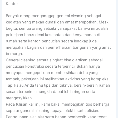
Kantor
Banyak orang menganggap general cleaning sebagai
kegiatan yang makan durasi dan amat merepotkan. Meski
begitu, semua orang sebaiknya sepakat bahwa ini adalah
pekerjaan harus demi kesehatan dan kenyamanan di
rumah serta kantor. pencucian secara lengkap juga
merupakan bagian dari pemeliharaan bangunan yang amat
berharga.
General cleaning secara singkat bisa diartikan sebagai
pencucian konstruksi secara terperinci. Bukan hanya
menyapu, mengepel dan membersihkan debu yang
tampak, pekerjaan ini melibatkan aktivitas yang kompleks.
Tapi kalau Anda tahu tips dan triknya, bersih-bersih rumah
secara terperinci mungkin dapat lebih ringan serta
mengasyikkan.
Pada tulisan kali ini, kami bakal membagikan tips berharga
seputar general cleaning supaya efektif serta efisien.
Penggunaan alat-alat serta bahan pembersih yang tepat