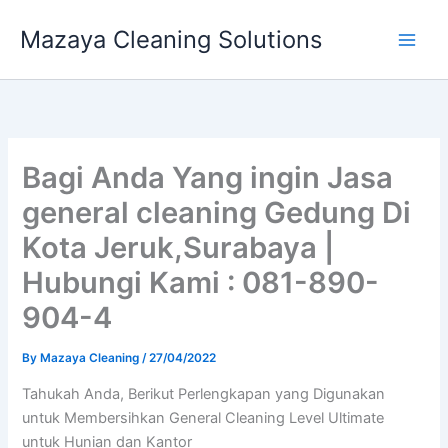
Skip
Mazaya Cleaning Solutions
to
content
Bagi Anda Yang ingin Jasa
general cleaning Gedung Di
Kota Jeruk,Surabaya |
Hubungi Kami : 081-890-
904-4
By
Mazaya Cleaning
/
27/04/2022
Tahukah Anda, Berikut Perlengkapan yang Digunakan
untuk Membersihkan General Cleaning Level Ultimate
untuk Hunian dan Kantor