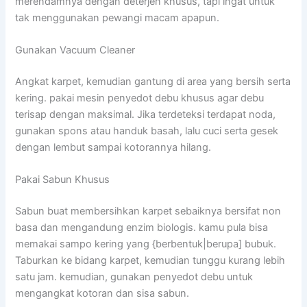
merendamnya dengan deterjen khusus, tapi ingat untuk
tak menggunakan pewangi macam apapun.
Gunakan Vacuum Cleaner
Angkat karpet, kemudian gantung di area yang bersih serta
kering. pakai mesin penyedot debu khusus agar debu
terisap dengan maksimal. Jika terdeteksi terdapat noda,
gunakan spons atau handuk basah, lalu cuci serta gesek
dengan lembut sampai kotorannya hilang.
Pakai Sabun Khusus
Sabun buat membersihkan karpet sebaiknya bersifat non
basa dan mengandung enzim biologis. kamu pula bisa
memakai sampo kering yang {berbentuk|berupa] bubuk.
Taburkan ke bidang karpet, kemudian tunggu kurang lebih
satu jam. kemudian, gunakan penyedot debu untuk
mengangkat kotoran dan sisa sabun.