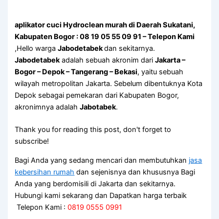
aplikator cuci Hydroclean murah di Daerah Sukatani,
Kabupaten Bogor : 08 19 05 55 09 91 – Telepon Kami
,Hello warga
Jabodetabek
dan sekitarnya.
Jabodetabek
adalah sebuah akronim dari
Jakarta –
Bogor – Depok – Tangerang – Bekasi
, yaitu sebuah
wilayah metropolitan Jakarta. Sebelum dibentuknya Kota
Depok sebagai pemekaran dari Kabupaten Bogor,
akronimnya adalah
Jabotabek
.
Thank you for reading this post, don't forget to
subscribe!
Bagi Anda yang sedang mencari dan membutuhkan
jasa
kebersihan rumah
dan sejenisnya dan khususnya Bagi
Anda yang berdomisili di Jakarta dan sekitarnya.
Hubungi kami sekarang dan Dapatkan harga terbaik
Telepon Kami :
0819 0555 0991