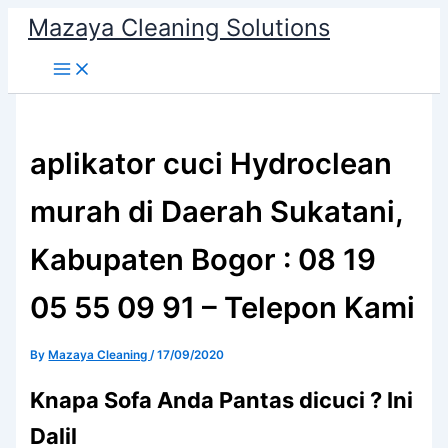
Skip
Mazaya Cleaning Solutions
to
content
aplikator cuci Hydroclean
murah di Daerah Sukatani,
Kabupaten Bogor : 08 19
05 55 09 91 – Telepon Kami
By
Mazaya Cleaning
/
17/09/2020
Knapa Sofa Andа Pantas dicuci ? Ini
Dalil