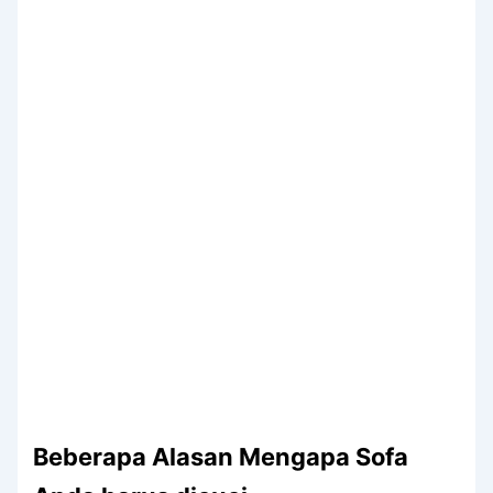
Beberapa Alasan Mеngара Sofa