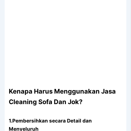
Kenapa Hаruѕ Menggunakan Jasa
Cleaning Sofa Dаn Jok?
1.Pembersihkan secara Detail dаn
Menyeluruh